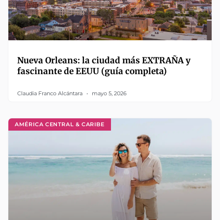
Nueva Orleans: la ciudad más EXTRAÑA y
fascinante de EEUU (guía completa)
Claudia Franco Alcántara
mayo 5, 2026
AMÉRICA CENTRAL & CARIBE