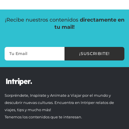
¡Recibe nuestros contenidos
directamente en
tu mail!
¡SUSCRIBITE!
Sorpréndete, Inspírate y Anímate a Viajar por el mundo y
descubrir nuevas culturas. Encuentra en Intriper relatos de
viajes, tips y mucho más!
Tenemos los contenidos que te interesan.