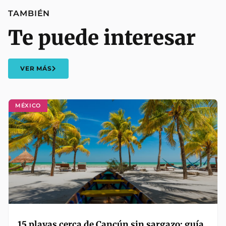
TAMBIÉN
Te puede interesar
VER MÁS
MÉXICO
15 playas cerca de Cancún sin sargazo: guía