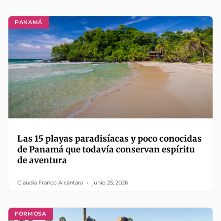
PANAMÁ
Las 15 playas paradisíacas y poco conocidas
de Panamá que todavía conservan espíritu
de aventura
Claudia Franco Alcántara
junio 25, 2026
FORMOSA