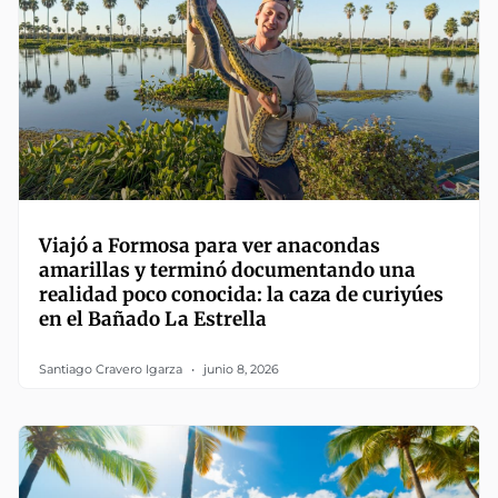
Viajó a Formosa para ver anacondas
amarillas y terminó documentando una
realidad poco conocida: la caza de curiyúes
en el Bañado La Estrella
Santiago Cravero Igarza
junio 8, 2026