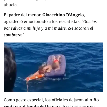
abuela.
El padre del menor,
Gioacchino D’Angelo
,
agradeció emocionado a los rescatistas:
“Gracias
por salvar a mi hijo y a mi madre. ¡Se sacaron el
sombrero!”
Como gesto especial, los oficiales dejaron al niño
sentarse al frente del barco
y hasta se sacaron