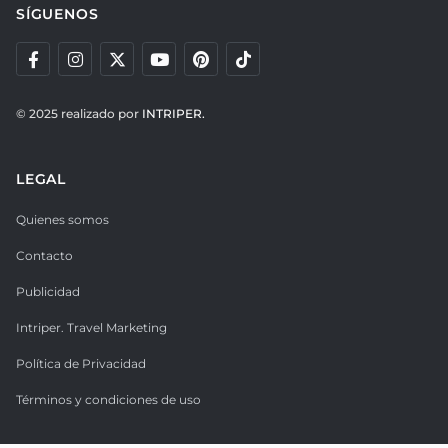
SÍGUENOS
© 2025 realizado por
INTRIPER.
LEGAL
Quienes somos
Contacto
Publicidad
Intriper. Travel Marketing
Política de Privacidad
Términos y condiciones de uso