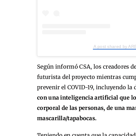
A post shared by AR
Según informó CSA, los creadores de 
futurista del proyecto mientras cump
prevenir el COVID-19, incluyendo la d
con una inteligencia artificial que 
corporal de las personas, de una ma
mascarilla/tapabocas.
Teniendo en cuenta que la capacidad 