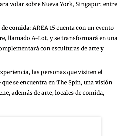
para volar sobre Nueva York, Singapur, entre
s de comida
: AREA 15 cuenta con un evento
ibre, llamado A-Lot, y se transformará en una
complementará con esculturas de arte y
 experiencia, las personas que visiten el
e que se encuentra en The Spin, una visión
iene, además de arte, locales de comida,