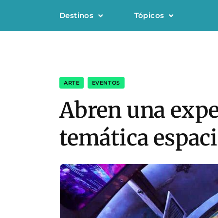
Destinos
Tópicos
ARTE
,
EVENTOS
Abren una expe
temática espaci