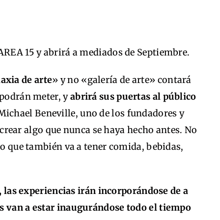
 AREA 15 y abrirá a mediados de Septiembre.
laxia de arte
» y no «galería de arte» contará
 podrán meter, y
abrirá sus puertas al público
Michael Beneville, uno de los fundadores y
ra crear algo que nunca se haya hecho antes. No
ino que también va a tener comida, bebidas,
7, las experiencias irán incorporándose de a
s van a estar inaugurándose todo el tiempo