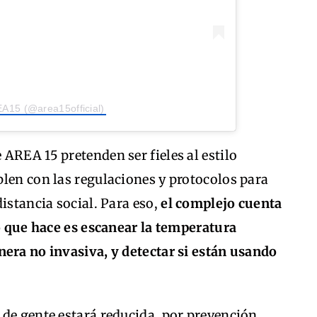
EA15 (@area15official)
AREA 15 pretenden ser fieles al estilo
len con las regulaciones y protocolos para
istancia social. Para eso,
el complejo cuenta
lo que hace es escanear la temperatura
nera no invasiva, y detectar si están usando
de gente estará reducida, por prevención,