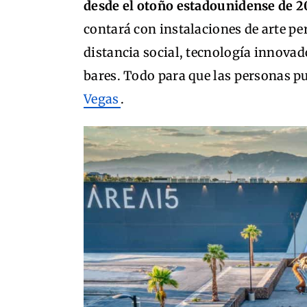
desde el otoño estadounidense de 2
contará con instalaciones de arte pe
distancia social, tecnología innovad
bares. Todo para que las personas pu
Vegas
.