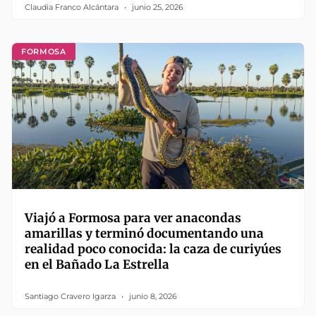
Claudia Franco Alcántara
junio 25, 2026
FORMOSA
Viajó a Formosa para ver anacondas
amarillas y terminó documentando una
realidad poco conocida: la caza de curiyúes
en el Bañado La Estrella
Santiago Cravero Igarza
junio 8, 2026