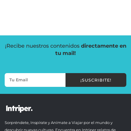
¡Recibe nuestros contenidos
directamente en
tu mail!
¡SUSCRIBITE!
Sorpréndete, Inspírate y Anímate a Viajar por el mundo y
descubrir nuevas culturas. Encuentra en Intriper relatos de