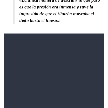
«La única manera de describir lo que pasó
es que la presión era inmensa y tuve la
impresión de que el tiburón mascaba el
dedo hasta el hueso».