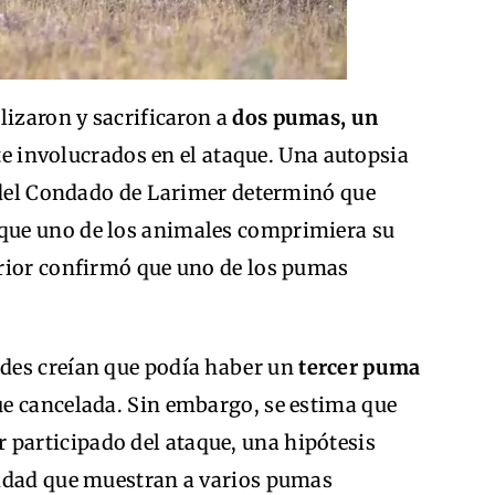
lizaron y sacrificaron a
dos pumas, un
e involucrados en el ataque. Una autopsia
e del Condado de Larimer determinó que
e que uno de los animales comprimiera su
rior confirmó que uno de los pumas
des creían que podía haber un
tercer puma
e cancelada. Sin embargo, se estima que
 participado del ataque, una hipótesis
ridad que muestran a varios pumas