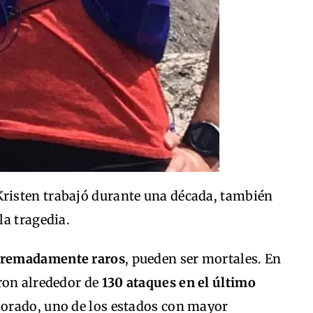
Kristen trabajó durante una década, también
la tragedia.
tremadamente raros
, pueden ser mortales. En
ron alrededor de
130 ataques en el último
lorado, uno de los estados con mayor