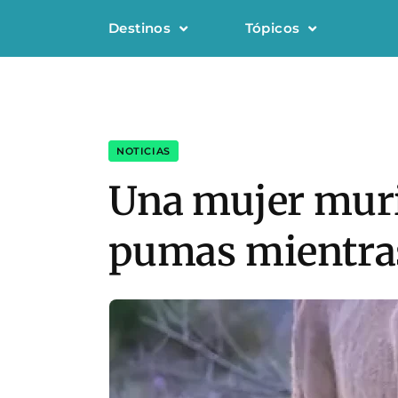
Destinos
Tópicos
NOTICIAS
Una mujer murió
pumas mientras