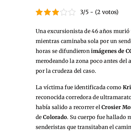
3/5 - (2 votos)
Una excursionista de 46 años murió 
mientras caminaba sola por un send
horas se difundieron
imágenes de 
merodeando la zona poco antes del a
por la crudeza del caso.
La víctima fue identificada como
Kr
reconocida corredora de ultramarato
había salido a recorrer el
Crosier Mo
de
Colorado
. Su cuerpo fue hallado 
senderistas que transitaban el camin