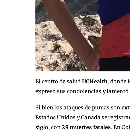
El centro de salud
UCHealth
, donde 
expresó sus condolencias y lamentó 
Si bien los ataques de pumas son
ex
Estados Unidos y Canadá se registra
siglo
, con
29 muertes fatales
. En Co