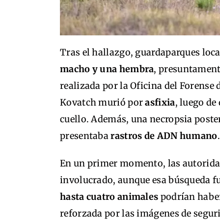
Tras el hallazgo, guardaparques loca
macho y una hembra
, presuntament
realizada por la Oficina del Forens
Kovatch murió por
asfixia
, luego d
cuello. Además, una necropsia poste
presentaba
rastros de ADN humano
.
En un primer momento, las autorida
involucrado, aunque esa búsqueda fu
hasta cuatro animales
podrían haber
reforzada por las imágenes de segu