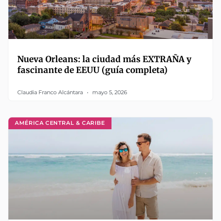
Nueva Orleans: la ciudad más EXTRAÑA y
fascinante de EEUU (guía completa)
Claudia Franco Alcántara
mayo 5, 2026
AMÉRICA CENTRAL & CARIBE