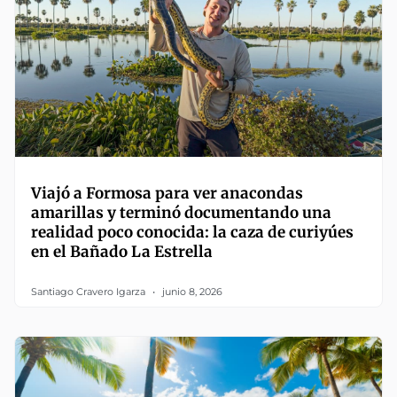
Viajó a Formosa para ver anacondas
amarillas y terminó documentando una
realidad poco conocida: la caza de curiyúes
en el Bañado La Estrella
Santiago Cravero Igarza
junio 8, 2026