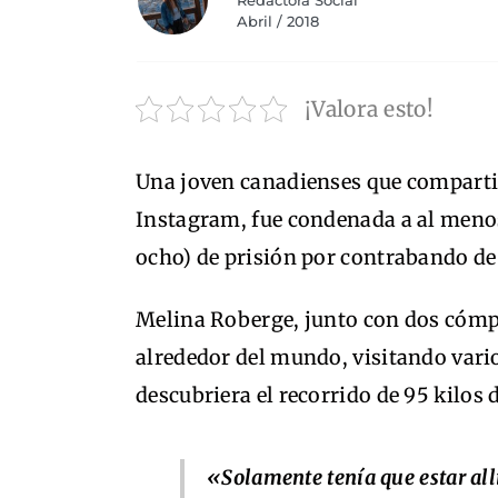
Redactora Social
Abril / 2018
¡Valora esto!
Una joven canadienses que compartió 
Instagram, fue condenada a al menos
ocho) de prisión por contrabando de
Melina Roberge, junto con dos cómpl
alrededor del mundo, visitando vario
descubriera el recorrido de 95 kilos 
«Solamente tenía que estar all