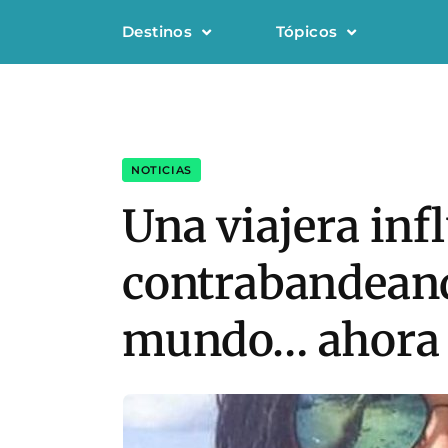
Destinos
Tópicos
NOTICIAS
Una viajera inf
contrabandeand
mundo… ahora ir