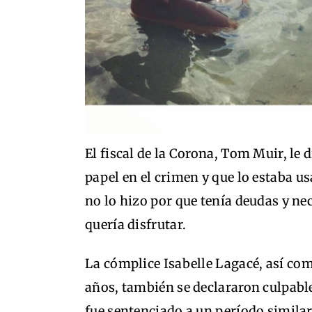
El fiscal de la Corona, Tom Muir, le di
papel en el crimen y que lo estaba us
no lo hizo por que tenía deudas y nece
quería disfrutar.
La cómplice Isabelle Lagacé, así co
años, también se declararon culpable
fue sentenciado a un período simil