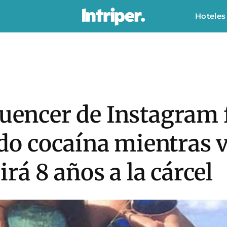
Hoteles
luencer de Instagram 
o cocaína mientras vi
á 8 años a la cárcel