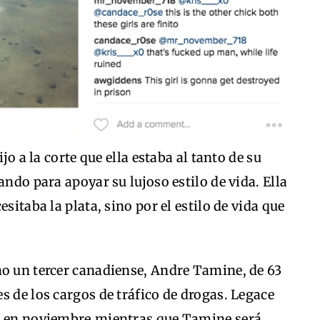
jo a la corte que ella estaba al tanto de su
ando para apoyar su lujoso estilo de vida. Ella
sitaba la plata, sino por el estilo de vida que
mo un tercer canadiense, Andre Tamine, de 63
s de los cargos de tráfico de drogas. Legace
ar en noviembre,mientras que Tamine será