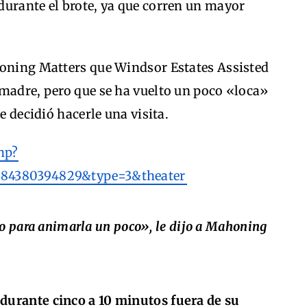
durante el brote, ya que corren un mayor
honing Matters que Windsor Estates Assisted
 madre, pero que se ha vuelto un poco «loca»
e decidió hacerle una visita.
hp?
384380394829&type=3&theater
go para animarla un poco», le dijo a Mahoning
durante cinco a 10 minutos fuera de su