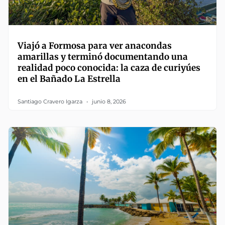
Viajó a Formosa para ver anacondas
amarillas y terminó documentando una
realidad poco conocida: la caza de curiyúes
en el Bañado La Estrella
Santiago Cravero Igarza
junio 8, 2026