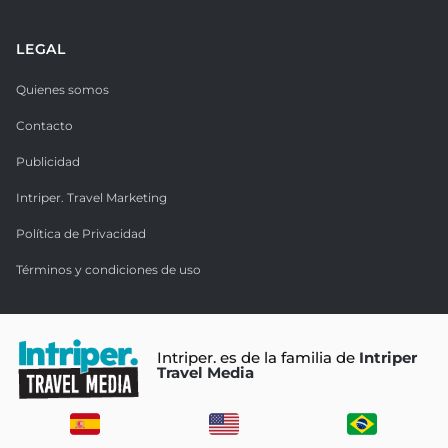
LEGAL
Quienes somos
Contacto
Publicidad
Intriper. Travel Marketing
Política de Privacidad
Términos y condiciones de uso
Intriper. es de la familia de
Intriper
Travel Media