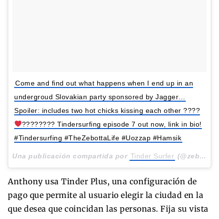
Come and find out what happens when I end up in an
undergroud Slovakian party sponsored by Jagger…
Spoiler: includes two hot chicks kissing each other ????‍
‍????‍???? Tindersurfing episode 7 out now, link in bio!
#Tindersurfing #TheZebottaLife #Uozzap #Hamsik
Una publicación compartida por
Tinder Surfer
(@zebotta) el
Anthony usa Tinder Plus, una configuración de
pago que permite al usuario elegir la ciudad en la
que desea que coincidan las personas. Fija su vista