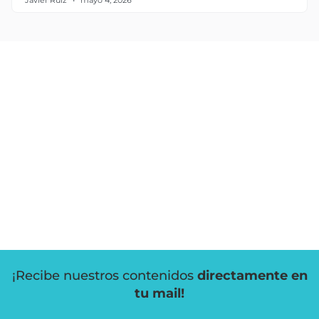
¡Recibe nuestros contenidos
directamente en
tu mail!