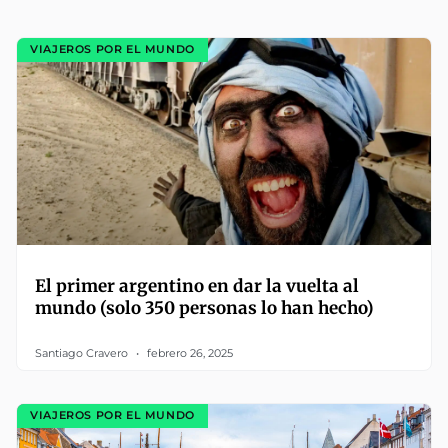
VIAJEROS POR EL MUNDO
El primer argentino en dar la vuelta al
mundo (solo 350 personas lo han hecho)
Santiago Cravero
febrero 26, 2025
VIAJEROS POR EL MUNDO