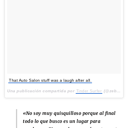
That Auto Salon stuff was a laugh after all.
Una publicación compartida por
Tinder Surfer
(@zebotta) el
«No soy muy quisquilloso porque al final
todo lo que busco es un lugar para