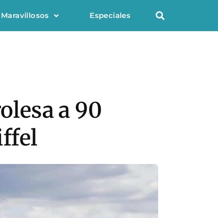
 Maravillosos
Especiales
rolesa a 90
ffel