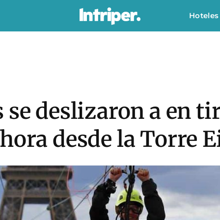
Hoteles
 se deslizaron a en ti
hora desde la Torre Ei