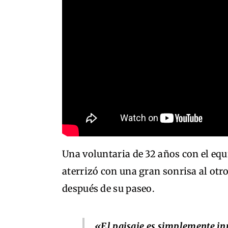
Una voluntaria de 32 años con el equi
aterrizó con una gran sonrisa al otr
después de su paseo.
«El paisaje es simplemente inm