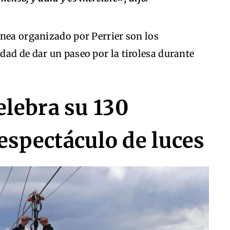
ínea organizado por Perrier son los
ad de dar un paseo por la tirolesa durante
celebra su 130
espectáculo de luces