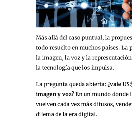
Más allá del caso puntual, la propue
todo resuelto en muchos países. La
p
la imagen, la voz y la representaci
la tecnología que los impulsa.
La pregunta queda abierta:
¿vale US
imagen y voz?
En un mundo donde los
vuelven cada vez más difusos, vender
dilema de la era digital.