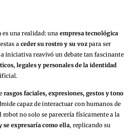
a es una realidad: una
empresa tecnológica
estas a
ceder su rostro y su voz
para ser
La iniciativa reavivó un debate tan fascinante
ticos, legales y personales de la identidad
ficial.
de
rasgos faciales, expresiones, gestos y tono
droide capaz de interactuar con humanos de
l robot no solo se parecería físicamente a la
y se expresaría como ella
, replicando su