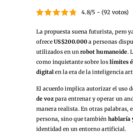
4.8/5 - (92 votos)
La propuesta suena futurista, pero y
ofrece
US$200.000
a personas dispu
utilizados en un
robot humanoide
. 
como inquietante sobre los
límites é
digital
en la era de la inteligencia arti
El acuerdo implica autorizar el uso 
de voz
para entrenar y operar un an
manera realista. En otras palabras, e
persona, sino que también
hablaría 
identidad en un entorno artificial.