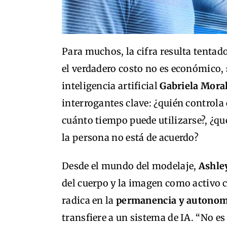
Para muchos, la cifra resulta tentad
el verdadero costo no es económico, 
inteligencia artificial
Gabriela Mora
interrogantes clave: ¿quién controla
cuánto tiempo puede utilizarse?, ¿qué
la persona no está de acuerdo?
Desde el mundo del modelaje,
Ashle
del cuerpo y la imagen como activo c
radica en la
permanencia y autonom
transfiere a un sistema de IA. “No e