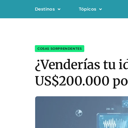
Destinos
Tópicos
COSAS SORPRENDENTES
¿Venderías tu 
US$200.000 por 