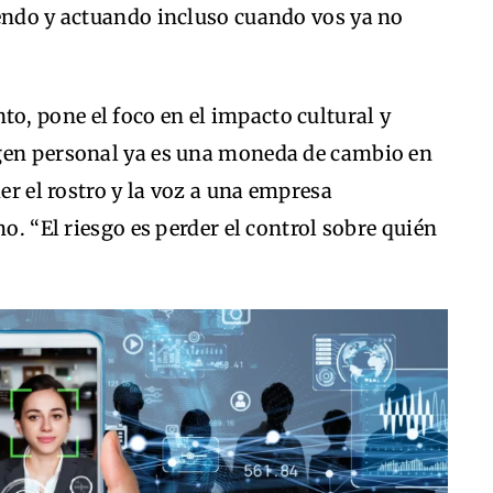
iendo y actuando incluso cuando vos ya no
nto, pone el foco en el impacto cultural y
agen personal ya es una moneda de cambio en
der el rostro y la voz a una empresa
mo. “El riesgo es perder el control sobre quién