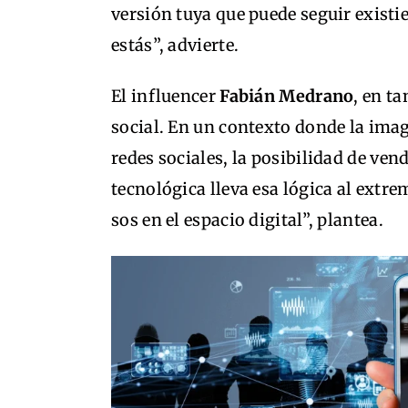
versión tuya que puede seguir exist
estás”, advierte.
El influencer
Fabián Medrano
, en ta
social. En un contexto donde la im
redes sociales, la posibilidad de ven
tecnológica lleva esa lógica al extre
sos en el espacio digital”, plantea.