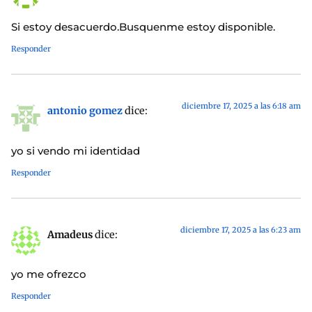
Si estoy desacuerdo.Busquenme estoy disponible.
Responder
diciembre 17, 2025 a las 6:18 am
antonio gomez
dice:
yo si vendo mi identidad
Responder
diciembre 17, 2025 a las 6:23 am
Amadeus
dice:
yo me ofrezco
Responder