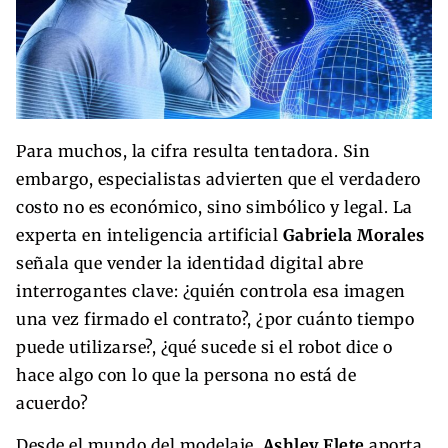
Para muchos, la cifra resulta tentadora. Sin
embargo, especialistas advierten que el verdadero
costo no es económico, sino simbólico y legal. La
experta en inteligencia artificial
Gabriela Morales
señala que vender la identidad digital abre
interrogantes clave: ¿quién controla esa imagen
una vez firmado el contrato?, ¿por cuánto tiempo
puede utilizarse?, ¿qué sucede si el robot dice o
hace algo con lo que la persona no está de
acuerdo?
Desde el mundo del modelaje,
Ashley Flete
aporta