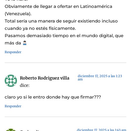
Obviamente de llegar a ofertar en Latinoamérica
(Venezuela).
Total sería una manera de seguir existiendo incluso
cuando ya no estés físicamente.
Pasamos demasiado tiempo en el mundo digital, que
más da
Responder
diciembre 17, 2025 a las 1:23
Roberto Rodriguez villa
am
dice:
claro yo si le entro donde hay que firmar???
Responder
diciembre 17, 2025 a las 1:43 am