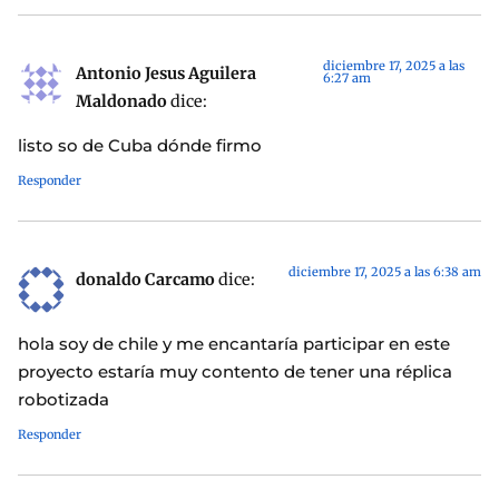
diciembre 17, 2025 a las
Antonio Jesus Aguilera
6:27 am
Maldonado
dice:
listo so de Cuba dónde firmo
Responder
diciembre 17, 2025 a las 6:38 am
donaldo Carcamo
dice:
hola soy de chile y me encantaría participar en este
proyecto estaría muy contento de tener una réplica
robotizada
Responder