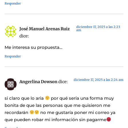
Responder
diciembre 17, 2025 a las 2:23
José Manuel Arenas Ruiz
am
dice:
Me interesa su propuesta…
Responder
diciembre 17, 2025 a las 2:24 am
Angerlina Dowson
dice:
si claro que lo aria
por qué sería una forma muy
bonita de que las personas que me quisieron me
recordarán
no me gustaría poner mi correo ya
que pueden robar mi información sin pagarme