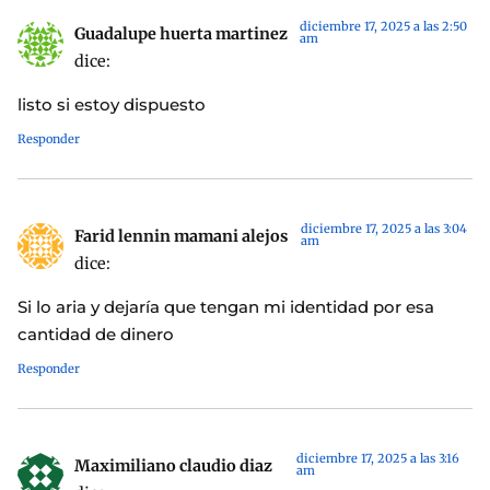
diciembre 17, 2025 a las 2:50
Guadalupe huerta martinez
am
dice:
listo si estoy dispuesto
Responder
diciembre 17, 2025 a las 3:04
Farid lennin mamani alejos
am
dice:
Si lo aria y dejaría que tengan mi identidad por esa
cantidad de dinero
Responder
diciembre 17, 2025 a las 3:16
Maximiliano claudio diaz
am