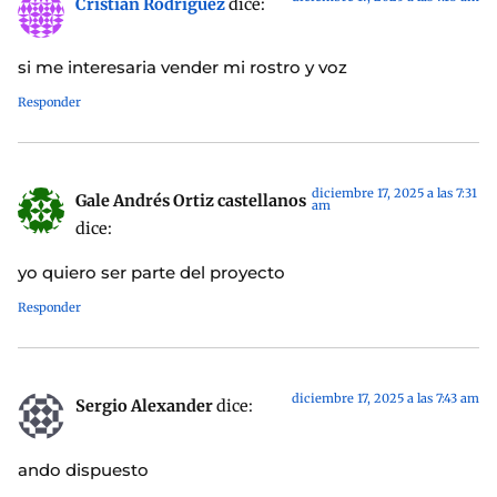
Cristian Rodriguez
dice:
si me interesaria vender mi rostro y voz
Responder
diciembre 17, 2025 a las 7:31
Gale Andrés Ortiz castellanos
am
dice:
yo quiero ser parte del proyecto
Responder
diciembre 17, 2025 a las 7:43 am
Sergio Alexander
dice:
ando dispuesto