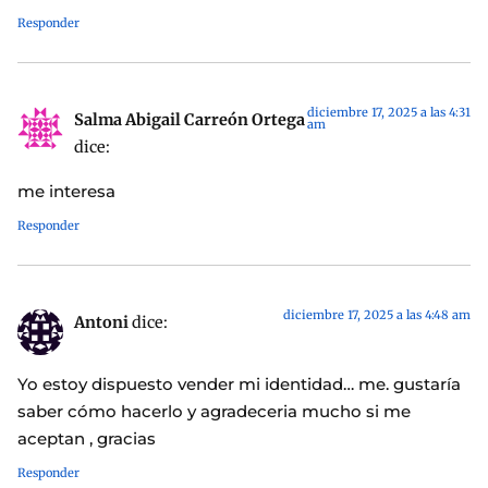
Responder
diciembre 17, 2025 a las 4:31
Salma Abigail Carreón Ortega
am
dice:
me interesa
Responder
diciembre 17, 2025 a las 4:48 am
Antoni
dice:
Yo estoy dispuesto vender mi identidad… me. gustaría
saber cómo hacerlo y agradeceria mucho si me
aceptan , gracias
Responder