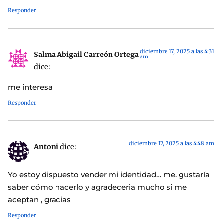
Responder
diciembre 17, 2025 a las 4:31
Salma Abigail Carreón Ortega
am
dice:
me interesa
Responder
diciembre 17, 2025 a las 4:48 am
Antoni
dice:
Yo estoy dispuesto vender mi identidad… me. gustaría
saber cómo hacerlo y agradeceria mucho si me
aceptan , gracias
Responder