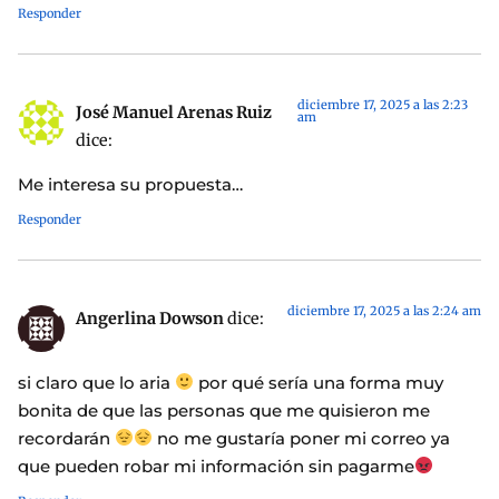
Responder
diciembre 17, 2025 a las 2:23
José Manuel Arenas Ruiz
am
dice:
Me interesa su propuesta…
Responder
diciembre 17, 2025 a las 2:24 am
Angerlina Dowson
dice:
si claro que lo aria
por qué sería una forma muy
bonita de que las personas que me quisieron me
recordarán
no me gustaría poner mi correo ya
que pueden robar mi información sin pagarme