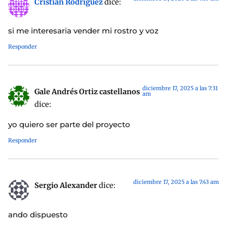
Cristian Rodriguez
dice:
si me interesaria vender mi rostro y voz
Responder
diciembre 17, 2025 a las 7:31
Gale Andrés Ortiz castellanos
am
dice:
yo quiero ser parte del proyecto
Responder
diciembre 17, 2025 a las 7:43 am
Sergio Alexander
dice:
ando dispuesto