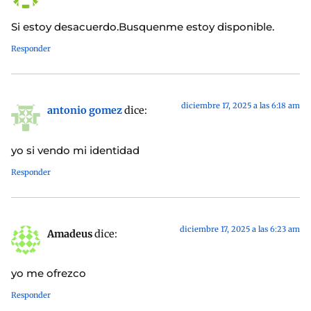
Si estoy desacuerdo.Busquenme estoy disponible.
Responder
diciembre 17, 2025 a las 6:18 am
antonio gomez
dice:
yo si vendo mi identidad
Responder
diciembre 17, 2025 a las 6:23 am
Amadeus
dice:
yo me ofrezco
Responder