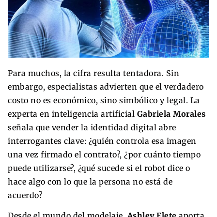
Para muchos, la cifra resulta tentadora. Sin
embargo, especialistas advierten que el verdadero
costo no es económico, sino simbólico y legal. La
experta en inteligencia artificial
Gabriela Morales
señala que vender la identidad digital abre
interrogantes clave: ¿quién controla esa imagen
una vez firmado el contrato?, ¿por cuánto tiempo
puede utilizarse?, ¿qué sucede si el robot dice o
hace algo con lo que la persona no está de
acuerdo?
Desde el mundo del modelaje,
Ashley Flete
aporta