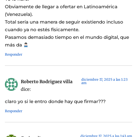
Obviamente de llegar a ofertar en Latinoamérica
(Venezuela).
Total sería una manera de seguir existiendo incluso
cuando ya no estés físicamente.
Pasamos demasiado tiempo en el mundo digital, que
más da
Responder
diciembre 17, 2025 a las 1:23
Roberto Rodriguez villa
am
dice:
claro yo si le entro donde hay que firmar???
Responder
diciembre 17, 2025 a las 1:43 am