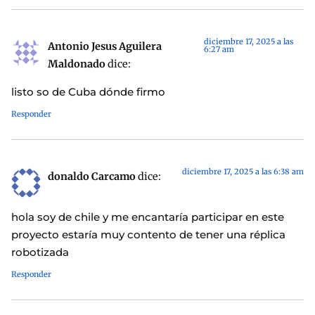
diciembre 17, 2025 a las
Antonio Jesus Aguilera
6:27 am
Maldonado
dice:
listo so de Cuba dónde firmo
Responder
diciembre 17, 2025 a las 6:38 am
donaldo Carcamo
dice:
hola soy de chile y me encantaría participar en este
proyecto estaría muy contento de tener una réplica
robotizada
Responder