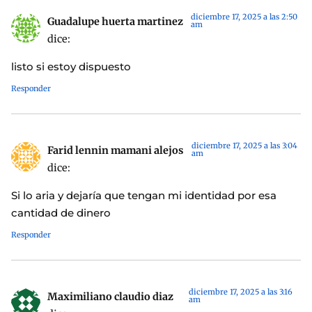
diciembre 17, 2025 a las 2:50
Guadalupe huerta martinez
am
dice:
listo si estoy dispuesto
Responder
diciembre 17, 2025 a las 3:04
Farid lennin mamani alejos
am
dice:
Si lo aria y dejaría que tengan mi identidad por esa
cantidad de dinero
Responder
diciembre 17, 2025 a las 3:16
Maximiliano claudio diaz
am