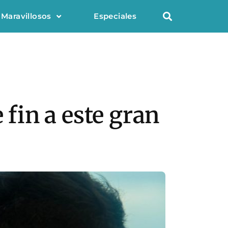
 Maravillosos
Especiales
 fin a este gran