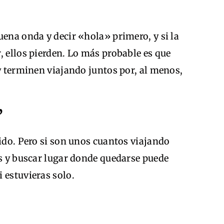
uena onda y decir «hola» primero, y si la
, ellos pierden. Lo más probable es que
 y terminen viajando juntos por, al menos,
”
pido. Pero si son unos cuantos viajando
es y buscar lugar donde quedarse puede
 estuvieras solo.