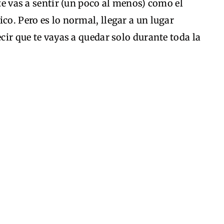
 te vas a sentir (un poco al menos) como el
co. Pero es lo normal, llegar a un lugar
ecir que te vayas a quedar solo durante toda la