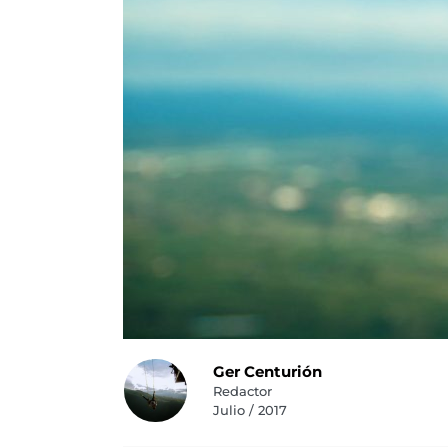
Ger Centurión
Redactor
Julio / 2017