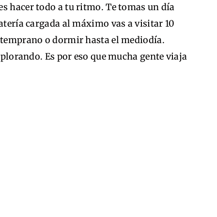
s hacer todo a tu ritmo. Te tomas un día
atería cargada al máximo vas a visitar 10
e temprano o dormir hasta el mediodía.
explorando. Es por eso que mucha gente viaja