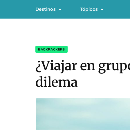
Destinos
Tópicos
BACKPACKERS
¿Viajar en grupo
dilema