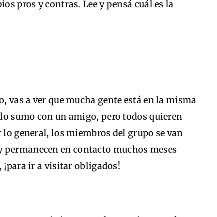
ios pros y contras. Lee y pensá cuál es la
po, vas a ver que mucha gente está en la misma
a lo sumo con un amigo, pero todos quieren
r lo general, los miembros del grupo se van
 y permanecen en contacto muchos meses
¡para ir a visitar obligados!