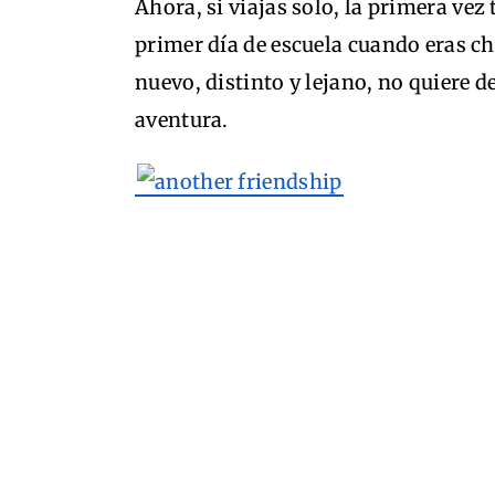
Ahora, si viajas solo, la primera vez
primer día de escuela cuando eras chi
nuevo, distinto y lejano, no quiere d
aventura.