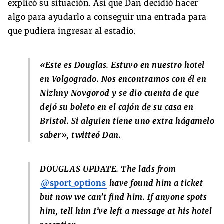
explicó su situación. Así que Dan decidió hacer
algo para ayudarlo a conseguir una entrada para
que pudiera ingresar al estadio.
«Este es Douglas. Estuvo en nuestro hotel
en Volgogrado. Nos encontramos con él en
Nizhny Novgorod y se dio cuenta de que
dejó su boleto en el cajón de su casa en
Bristol. Si alguien tiene uno extra hágamelo
saber», twitteó Dan.
DOUGLAS UPDATE. The lads from
@sport_options
have found him a ticket
but now we can’t find him. If anyone spots
him, tell him I’ve left a message at his hotel