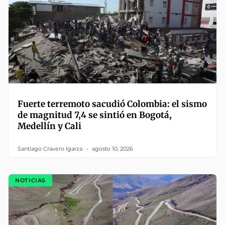
Fuerte terremoto sacudió Colombia: el sismo
de magnitud 7,4 se sintió en Bogotá,
Medellín y Cali
Santiago Cravero Igarza
agosto 10, 2026
NOTICIAS