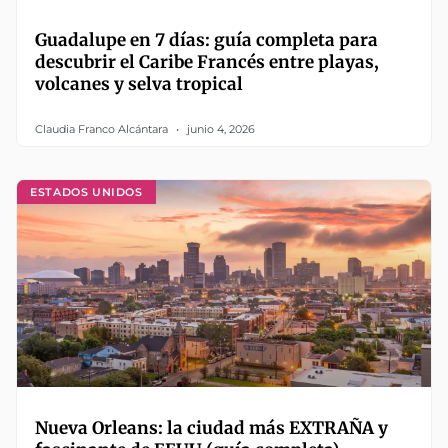
Guadalupe en 7 días: guía completa para
descubrir el Caribe Francés entre playas,
volcanes y selva tropical
Claudia Franco Alcántara
junio 4, 2026
ESTADOS UNIDOS
Nueva Orleans: la ciudad más EXTRAÑA y