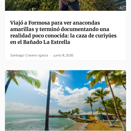
Viajó a Formosa para ver anacondas
amarillas y terminó documentando una
realidad poco conocida: la caza de curiyúes
en el Bañado La Estrella
Santiago Cravero Igarza
junio 8, 2026