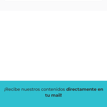
¡Recibe nuestros contenidos
directamente en
tu mail!