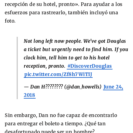
recepción de su hotel, pronto». Para ayudar a los
esfuerzos para rastrearlo, también incluyó una
foto.
Not long left now people. We’ve got Douglas
a ticket but urgently need to find him. If you
clock him, tell him to get to his hotel
reception, pronto.
#DiscoverDouglas
pic.twitter.com/Zf8h7WiTIJ
— Dan H???????? (@dan_howells)
June 24,
2018
Sin embargo, Dan no fue capaz de encontrarlo
para entregar el boleto a tiempo. ¿Qué tan
desafortunado puede ser un hombre?