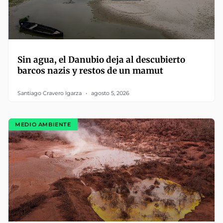
Sin agua, el Danubio deja al descubierto
barcos nazis y restos de un mamut
Santiago Cravero Igarza
agosto 5, 2026
MEDIO AMBIENTE