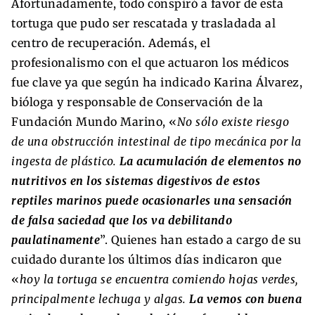
Afortunadamente, todo conspiró a favor de esta
tortuga que pudo ser rescatada y trasladada al
centro de recuperación. Además, el
profesionalismo con el que actuaron los médicos
fue clave ya que según ha indicado Karina Álvarez,
bióloga y responsable de Conservación de la
Fundación Mundo Marino, «
No sólo existe riesgo
de una obstrucción intestinal de tipo mecánica por la
ingesta de plástico.
La acumulación de elementos no
nutritivos en los sistemas digestivos de estos
reptiles marinos puede ocasionarles una sensación
de falsa saciedad que los va debilitando
paulatinamente
”. Quienes han estado a cargo de su
cuidado durante los últimos días indicaron que
«
hoy la tortuga se encuentra comiendo hojas verdes,
principalmente lechuga y algas.
La vemos con buena