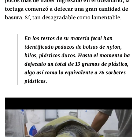
pocos días de haber ingresado en el oceanario, la
tortuga comenzó a defecar una gran cantidad de
basura
. Sí, tan desagradable como lamentable.
En los restos de su materia fecal han
identificado pedazos de bolsas de nylon,
hilos, plásticos duros.
Hasta el momento ha
defecado un total de 13 gramos de plástico,
algo así como lo equivalente a 26 sorbetes
plásticos
.