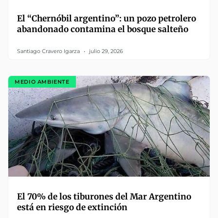
El “Chernóbil argentino”: un pozo petrolero
abandonado contamina el bosque salteño
Santiago Cravero Igarza
julio 29, 2026
MEDIO AMBIENTE
El 70% de los tiburones del Mar Argentino
está en riesgo de extinción