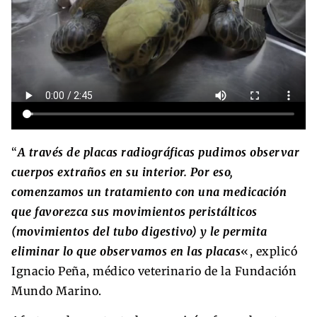
“
A través de placas radiográficas pudimos observar
cuerpos extraños en su interior. Por eso,
comenzamos un tratamiento con una medicación
que favorezca sus movimientos peristálticos
(movimientos del tubo digestivo) y le permita
eliminar lo que observamos en las placas
«, explicó
Ignacio Peña, médico veterinario de la Fundación
Mundo Marino.