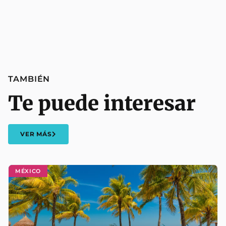
TAMBIÉN
Te puede interesar
VER MÁS
MÉXICO