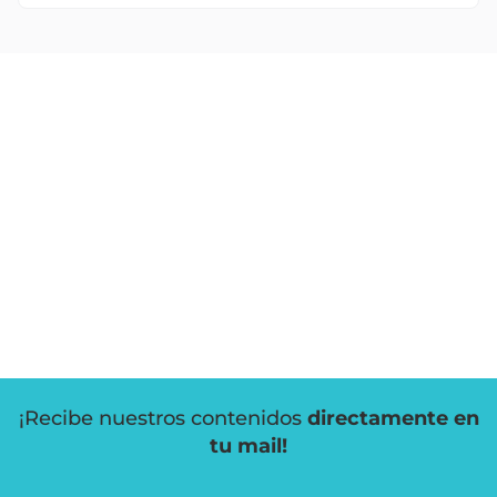
¡Recibe nuestros contenidos
directamente en
tu mail!