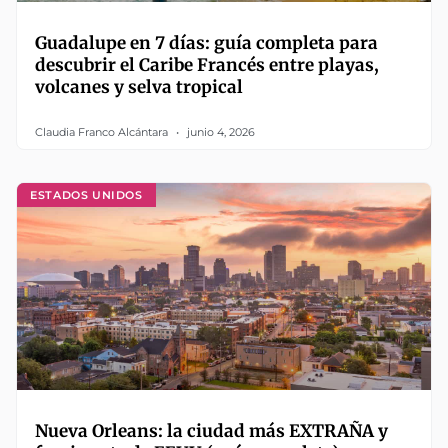
Guadalupe en 7 días: guía completa para
descubrir el Caribe Francés entre playas,
volcanes y selva tropical
Claudia Franco Alcántara
junio 4, 2026
ESTADOS UNIDOS
Nueva Orleans: la ciudad más EXTRAÑA y