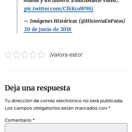
manos y un tablero. Emocionante video…
pic.twitter.com/ClSKcoW98j
— Imágenes Históricas (@HistoriaEnFotos)
20 de junio de 2018
¡Valora esto!
Deja una respuesta
Tu dirección de correo electrónico no será publicada.
Los campos obligatorios están marcados con
*
Comentario
*