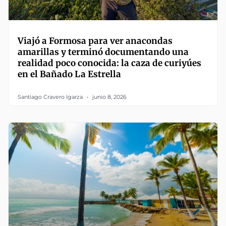
Viajó a Formosa para ver anacondas
amarillas y terminó documentando una
realidad poco conocida: la caza de curiyúes
en el Bañado La Estrella
Santiago Cravero Igarza
junio 8, 2026