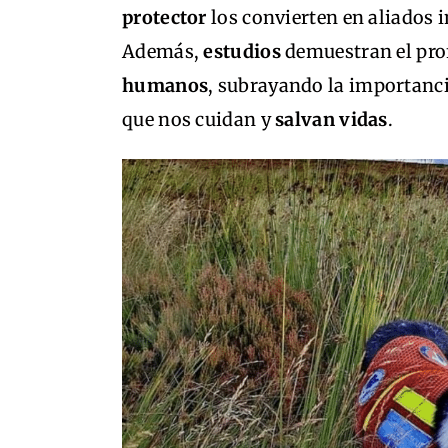
protector
los convierten en aliados 
Además,
estudios
demuestran el pr
humanos
, subrayando la importanc
que nos cuidan y
salvan vidas
.