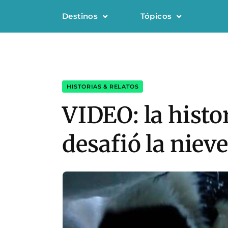
Destinos
Tópicos
HISTORIAS & RELATOS
VIDEO: la histo
desafió la nieve