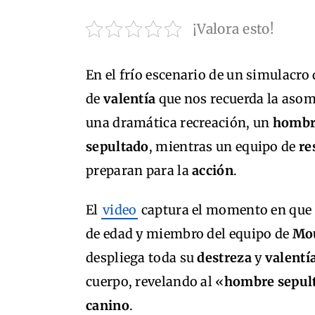
¡Valora esto!
En el frío escenario de un simulacro 
de
valentía
que nos recuerda la aso
una dramática recreación, un
hombr
sepultado
, mientras un equipo de
re
preparan para la
acción
.
El
video
captura el momento en que
de edad y miembro del equipo de
Mou
despliega toda su
destreza
y
valentí
cuerpo, revelando al «
hombre sepul
canino
.