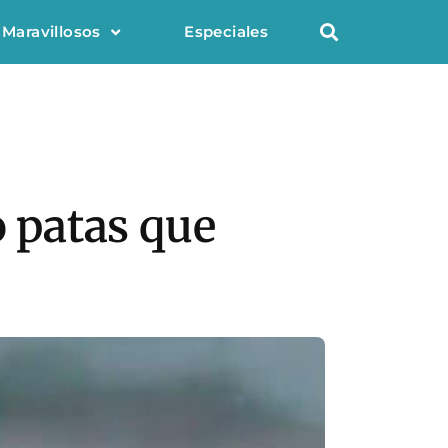
 Maravillosos
Especiales
o patas que