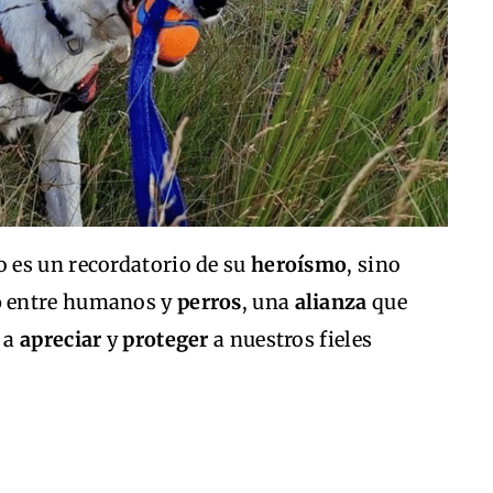
o es un recordatorio de su
heroísmo
, sino
o
entre humanos y
perros
, una
alianza
que
 a
apreciar
y
proteger
a nuestros fieles