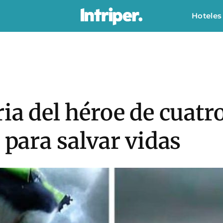
Hoteles
ria del héroe de cuatr
 para salvar vidas