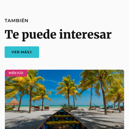
TAMBIÉN
Te puede interesar
VER MÁS
MÉXICO