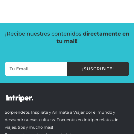
¡Recibe nuestros contenidos
directamente en
tu mail!
¡SUSCRIBITE!
Sorpréndete, Inspírate y Anímate a Viajar por el mundo y
descubrir nuevas culturas. Encuentra en Intriper relatos de
viajes, tips y mucho más!