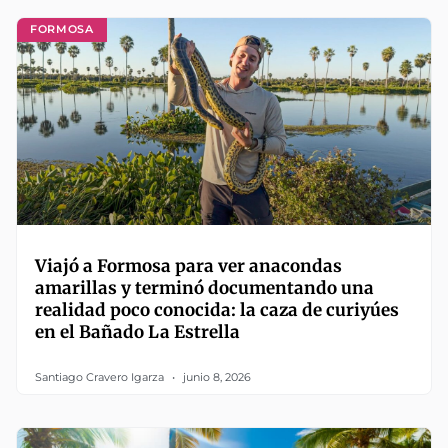
FORMOSA
Viajó a Formosa para ver anacondas
amarillas y terminó documentando una
realidad poco conocida: la caza de curiyúes
en el Bañado La Estrella
Santiago Cravero Igarza
junio 8, 2026