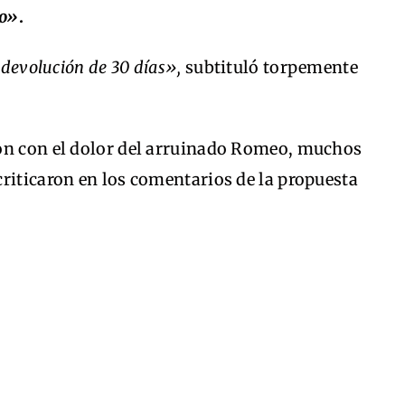
o»
.
 devolución de 30 días»,
subtituló torpemente
on con el dolor del arruinado Romeo, muchos
riticaron en los comentarios de la propuesta