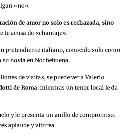
digan «no».
ración de amor no solo es rechazada, sino
te te acusa de «chantaje».
un pretendiente italiano, conocido solo como
a su novia en Nochebuena.
lones de visitas, se puede ver a Valerio
dotti de Roma
, mientras un tenor local le da
suelo y le presenta un anillo de compromiso,
es aplaude y vitorea.