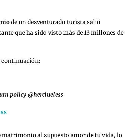
onio
de un desventurado turista salió
ante que ha sido visto más de 13 millones de
 continuación:
urn policy @herclueless
ess
e matrimonio al supuesto amor de tu vida, lo