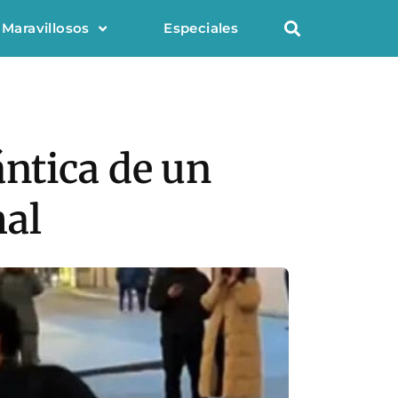
 Maravillosos
Especiales
ntica de un
mal