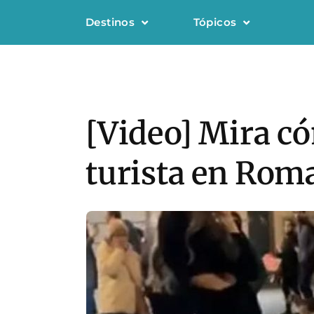
Destinos
Tópicos
[Video] Mira c
turista en Roma