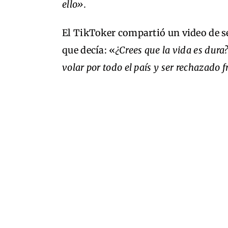
ello».
El TikToker compartió un video de s
que decía: «
¿Crees que la vida es dur
volar por todo el país y ser rechazado 