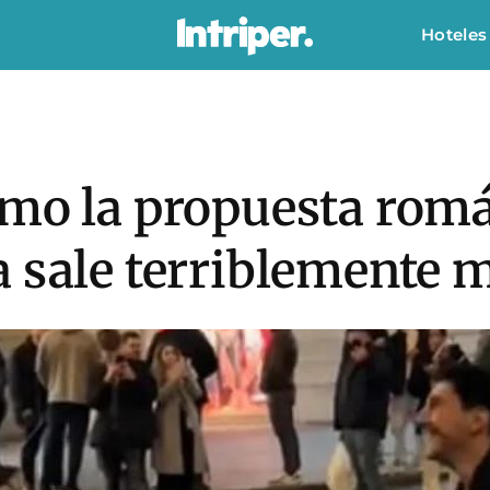
Hoteles
ómo la propuesta romá
 sale terriblemente 