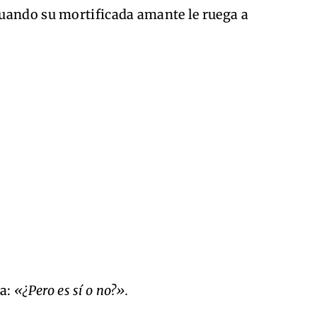
uando su mortificada amante le ruega a
na:
«¿Pero es sí o no?».