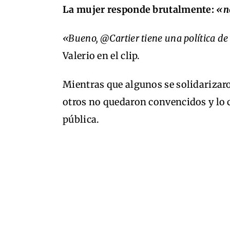
La mujer responde brutalmente:
«n
«Bueno, @Cartier tiene una política de
Valerio en el clip.
Mientras que algunos se solidarizar
otros no quedaron convencidos y lo c
pública.