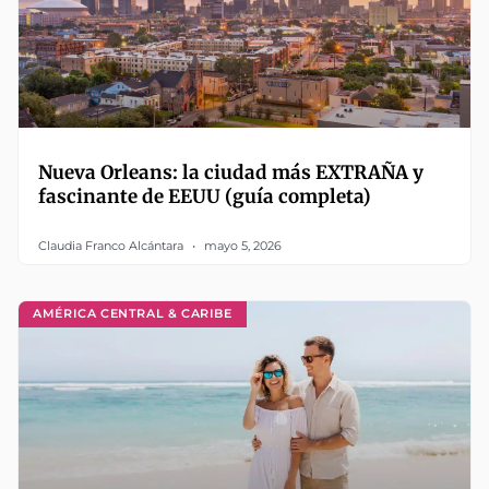
Nueva Orleans: la ciudad más EXTRAÑA y
fascinante de EEUU (guía completa)
Claudia Franco Alcántara
mayo 5, 2026
AMÉRICA CENTRAL & CARIBE