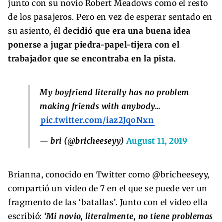
junto con su novio Robert Meadows como el resto
de los pasajeros. Pero en vez de esperar sentado en
su asiento, él d
ecidió que era una buena idea
ponerse a jugar piedra-papel-tijera con el
trabajador que se encontraba en la pista.
My boyfriend literally has no problem
making friends with anybody…
pic.twitter.com/iaz2JqoNxn
— bri (@bricheeseyy)
August 11, 2019
Brianna, conocido en Twitter como @bricheeseyy,
compartió un video de 7 en el que se puede ver un
fragmento de las ‘batallas’. Junto con el video ella
escribió:
‘Mi novio, literalmente, no tiene problemas