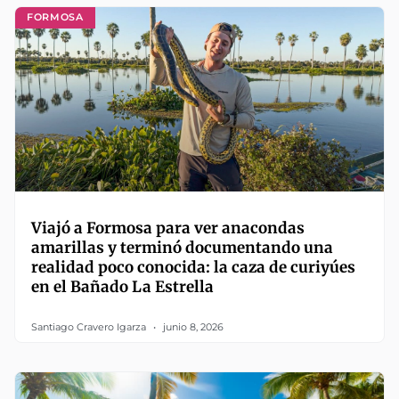
FORMOSA
Viajó a Formosa para ver anacondas
amarillas y terminó documentando una
realidad poco conocida: la caza de curiyúes
en el Bañado La Estrella
Santiago Cravero Igarza
junio 8, 2026