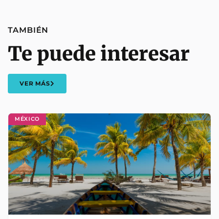
TAMBIÉN
Te puede interesar
VER MÁS
MÉXICO