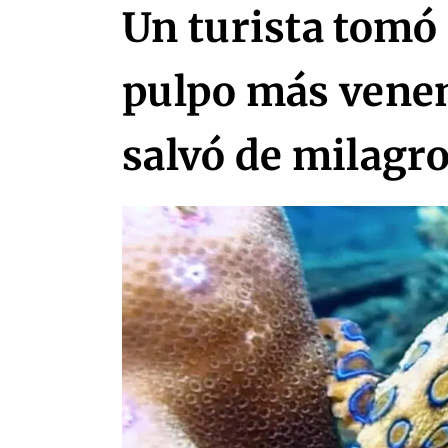
Un turista tomó 
pulpo más vene
salvó de milagr