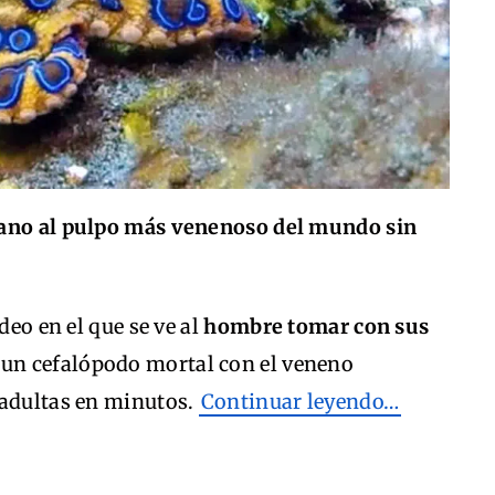
mano al pulpo más venenoso del mundo sin
deo en el que se ve al
hombre tomar con sus
, un cefalópodo mortal con el veneno
 adultas en minutos.
Continuar leyendo…