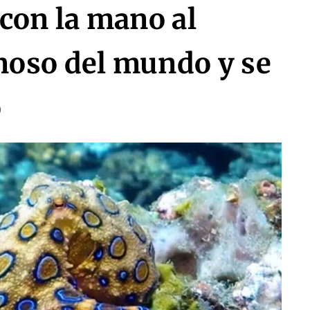
con la mano al
noso del mundo y se
o