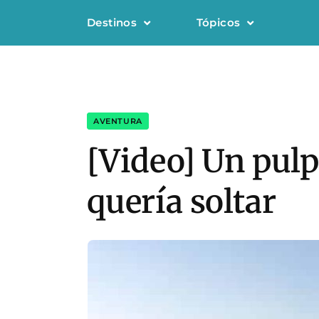
Destinos
Tópicos
AVENTURA
[Video] Un pulp
quería soltar