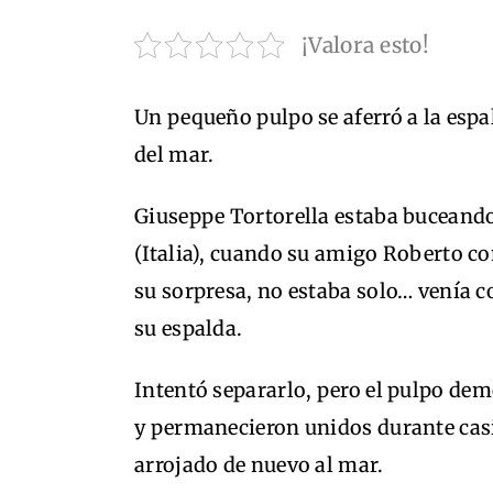
¡Valora esto!
Un pequeño pulpo se aferró a la espa
del mar.
Giuseppe Tortorella estaba buceando 
(Italia), cuando su amigo Roberto com
su sorpresa, no estaba solo… venía 
su espalda.
Intentó separarlo, pero el pulpo dem
y permanecieron unidos durante casi
arrojado de nuevo al mar.