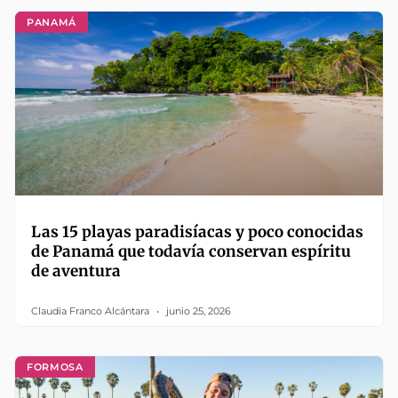
PANAMÁ
Las 15 playas paradisíacas y poco conocidas
de Panamá que todavía conservan espíritu
de aventura
Claudia Franco Alcántara
junio 25, 2026
FORMOSA