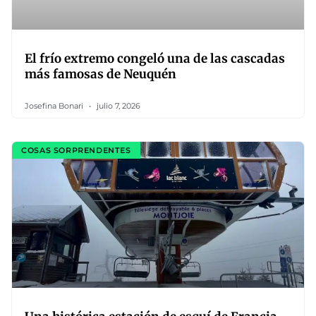
El frío extremo congeló una de las cascadas
más famosas de Neuquén
Josefina Bonari
julio 7, 2026
COSAS SORPRENDENTES