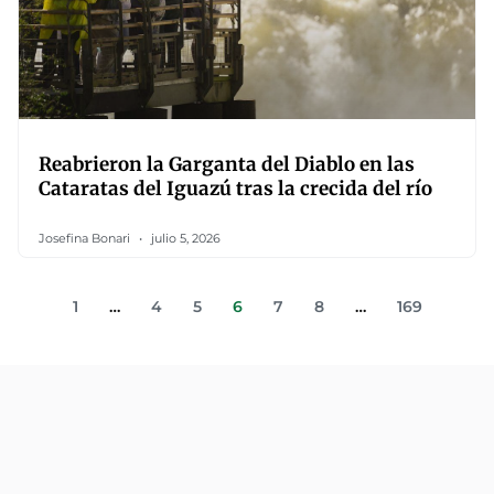
Reabrieron la Garganta del Diablo en las
Cataratas del Iguazú tras la crecida del río
Josefina Bonari
julio 5, 2026
1
…
4
5
6
7
8
…
169