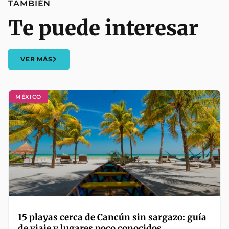
TAMBIÉN
Te puede interesar
VER MÁS
MÉXICO
15 playas cerca de Cancún sin sargazo: guía
de viaje y lugares poco conocidos