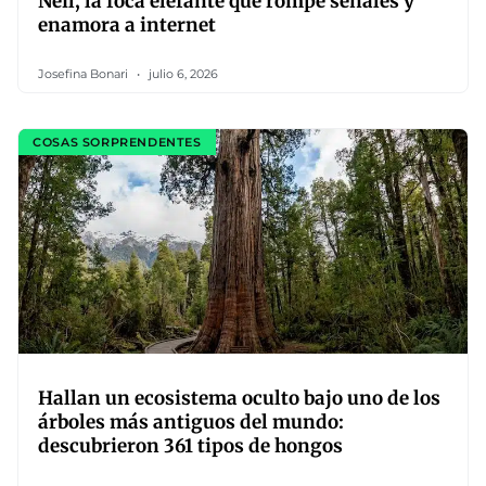
Neil, la foca elefante que rompe señales y
enamora a internet
Josefina Bonari
julio 6, 2026
COSAS SORPRENDENTES
Hallan un ecosistema oculto bajo uno de los
árboles más antiguos del mundo:
descubrieron 361 tipos de hongos