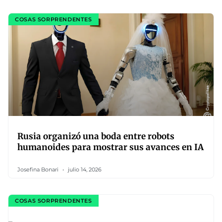
COSAS SORPRENDENTES
Rusia organizó una boda entre robots
humanoides para mostrar sus avances en IA
Josefina Bonari
julio 14, 2026
COSAS SORPRENDENTES