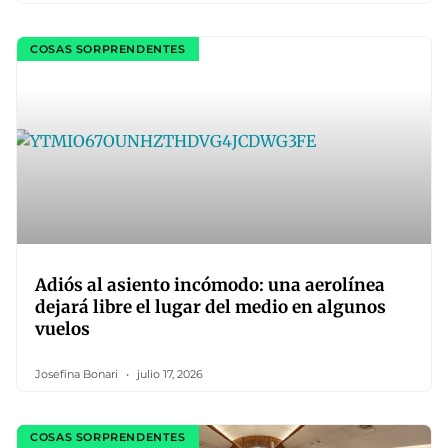
COSAS SORPRENDENTES
Adiós al asiento incómodo: una aerolínea
dejará libre el lugar del medio en algunos
vuelos
Josefina Bonari
julio 17, 2026
COSAS SORPRENDENTES