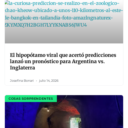
El hipopótamo viral que acertó predicciones
lanzó un pronóstico para Argentina vs.
Inglaterra
Josefina Bonari
julio 14, 2026
COSAS SORPRENDENTES