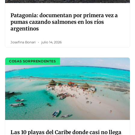
Patagonia: documentan por primera vez a
pumas cazando salmones en los ríos
argentinos
Josefina Bonari
julio 14, 2026
COSAS SORPRENDENTES
Las 10 playas del Caribe donde casi no llega