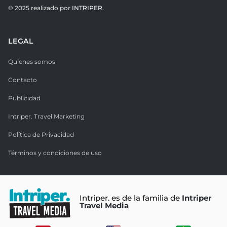
© 2025 realizado por
INTRIPER.
LEGAL
Quienes somos
Contacto
Publicidad
Intriper. Travel Marketing
Política de Privacidad
Términos y condiciones de uso
Intriper. es de la familia de
Intriper
Travel Media