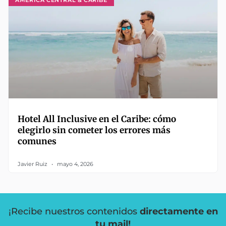
Hotel All Inclusive en el Caribe: cómo
elegirlo sin cometer los errores más
comunes
Javier Ruiz
mayo 4, 2026
¡Recibe nuestros contenidos
directamente en
tu mail!