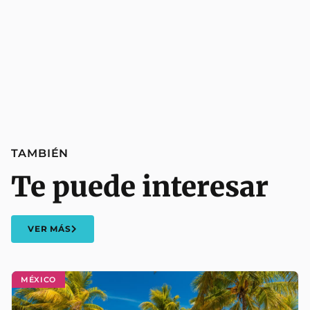
TAMBIÉN
Te puede interesar
VER MÁS
MÉXICO