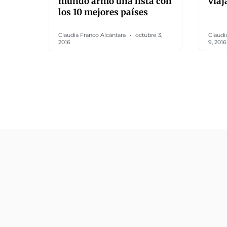
mundo armó una lista con
viaj
los 10 mejores países
Claudia Franco Alcántara
octubre 3,
Claudi
2016
9, 2016