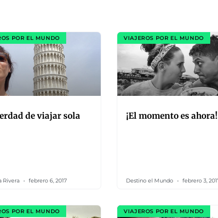
ROS POR EL MUNDO
VIAJEROS POR EL MUNDO
erdad de viajar sola
¡El momento es ahora!
a Rivera
febrero 6, 2017
Destino el Mundo
febrero 3, 201
ROS POR EL MUNDO
VIAJEROS POR EL MUNDO