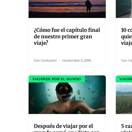
¿Cómo fue el capítulo final
10 c
de nuestro primer gran
quie
viaje?
via
Ger Centurión
noviembre 5, 2016
Ger Ce
VIAJEROS POR EL MUNDO
VIAJE
Después de viajar por el
5 ra