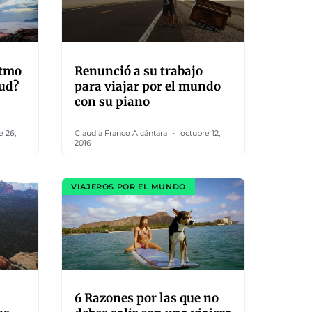
itmo
Renunció a su trabajo
lud?
para viajar por el mundo
con su piano
e 26,
Claudia Franco Alcántara
octubre 12,
2016
VIAJEROS POR EL MUNDO
6 Razones por las que no