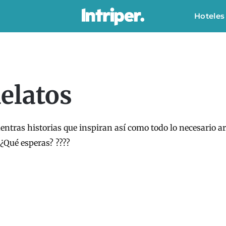
Hoteles
Relatos
entras historias que inspiran así como todo lo necesario a
 ¿Qué esperas? ????