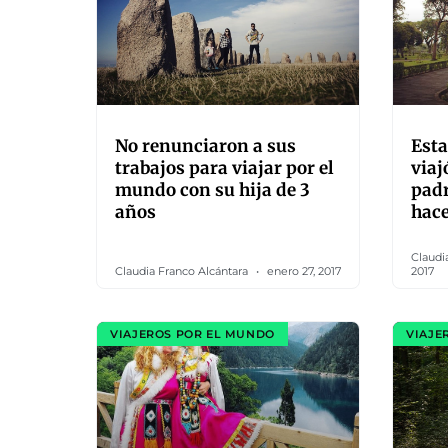
No renunciaron a sus
Esta
trabajos para viajar por el
viaj
mundo con su hija de 3
padr
años
hac
Claudi
Claudia Franco Alcántara
enero 27, 2017
2017
VIAJEROS POR EL MUNDO
VIAJE