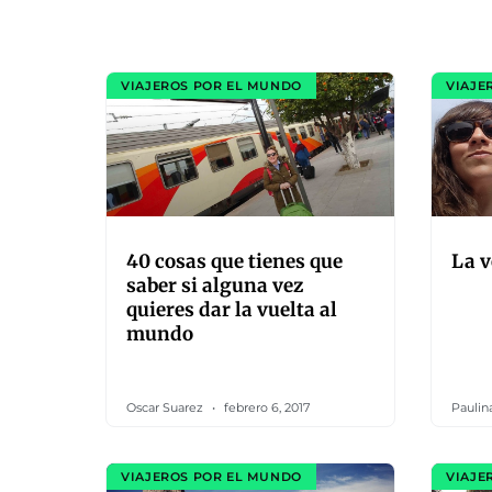
VIAJEROS POR EL MUNDO
VIAJE
40 cosas que tienes que
La v
saber si alguna vez
quieres dar la vuelta al
mundo
Oscar Suarez
febrero 6, 2017
Paulin
VIAJEROS POR EL MUNDO
VIAJE