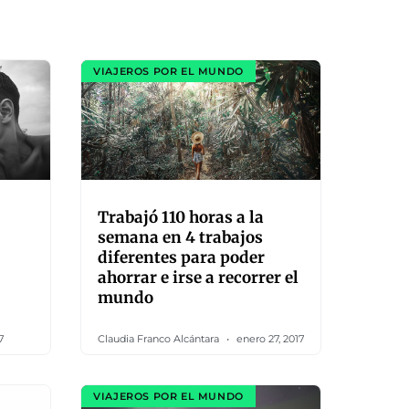
VIAJEROS POR EL MUNDO
Trabajó 110 horas a la
semana en 4 trabajos
diferentes para poder
ahorrar e irse a recorrer el
mundo
7
Claudia Franco Alcántara
enero 27, 2017
VIAJEROS POR EL MUNDO