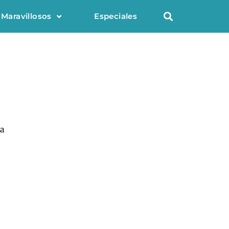
 Maravillosos
Especiales
ra