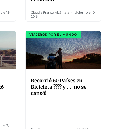
bre 19,
Claudia Franco Alcántara
diciembre 10,
2016
VIAJEROS POR EL MUNDO
Recorrió 60 Países en
26
Bicicleta ???? y … ¡no se
cansó!
bre 2,