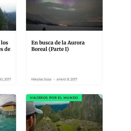
 los
En busca de la Aurora
s de
Boreal (Parte I)
0, 2017
Nikolas Sosa
enero 9, 2017
VIAJEROS POR EL MUNDO