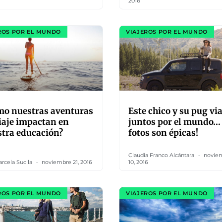
2016
ROS POR EL MUNDO
VIAJEROS POR EL MUNDO
mo nuestras aventuras
Este chico y su pug vi
iaje impactan en
juntos por el mundo…
tra educación?
fotos son épicas!
Claudia Franco Alcántara
novie
rcela Suclla
noviembre 21, 2016
10, 2016
ROS POR EL MUNDO
VIAJEROS POR EL MUNDO