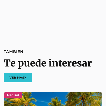
TAMBIÉN
Te puede interesar
VER MÁS
MÉXICO