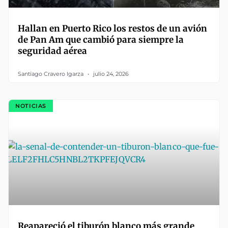
Hallan en Puerto Rico los restos de un avión
de Pan Am que cambió para siempre la
seguridad aérea
Santiago Cravero Igarza
julio 24, 2026
NOTICIAS
Reapareció el tiburón blanco más grande