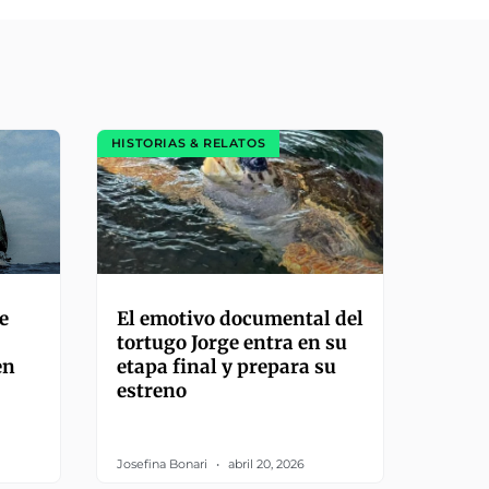
HISTORIAS & RELATOS
e
El emotivo documental del
tortugo Jorge entra en su
en
etapa final y prepara su
estreno
Josefina Bonari
abril 20, 2026