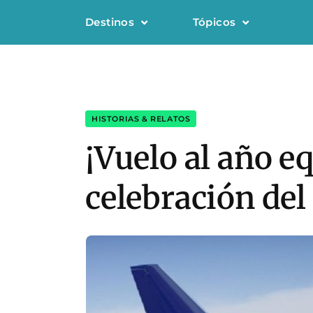
Destinos
Tópicos
HISTORIAS & RELATOS
¡Vuelo al año e
celebración del