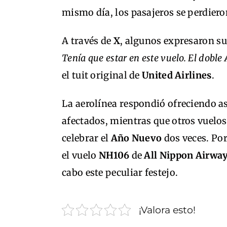
mismo día, los pasajeros se perdiero
A través de
X
, algunos expresaron s
Tenía que estar en este vuelo. El doble
el tuit original de
United Airlines
.
La aerolínea respondió ofreciendo as
afectados, mientras que otros vuelo
celebrar el
Año Nuevo
dos veces. Por
el vuelo
NH106
de
All Nippon Airwa
cabo este peculiar festejo.
¡Valora esto!