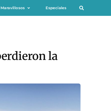
 Maravillosos
Especiales
perdieron la