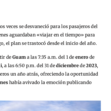
os veces se desvaneció para los pasajeros del
ienes aguardaban «viajar en el tiempo» para
, el plan se trastocó desde el inicio del año.
tir de
Guam
a las 7:35 a.m. del 1 de
enero
de
i
, a las 6:50 p.m. del 31 de
diciembre
de
2023
,
ajeros un año atrás, ofreciendo la oportunidad
ines
había avivado la emoción publicando