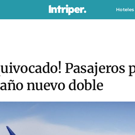
Hoteles
quivocado! Pasajeros 
 año nuevo doble