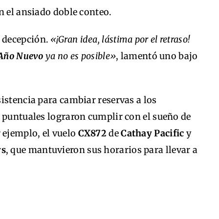
n el ansiado doble conteo.
u decepción.
«¡Gran idea, lástima por el retraso!
Año Nuevo
ya no es posible»
, lamentó uno bajo
istencia para cambiar reservas a los
s puntuales lograron cumplir con el sueño de
 ejemplo, el vuelo
CX872
de
Cathay Pacific
y
ys
, que mantuvieron sus horarios para llevar a