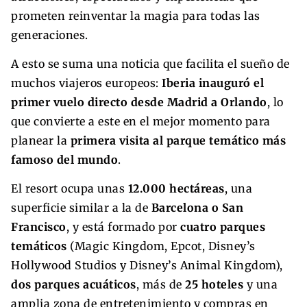
prometen reinventar la magia para todas las
generaciones.
A esto se suma una noticia que facilita el sueño de
muchos viajeros europeos:
Iberia inauguró el
primer vuelo directo desde Madrid a Orlando
, lo
que convierte a este en el mejor momento para
planear la
primera visita al parque temático más
famoso del mundo
.
El resort ocupa unas
12.000 hectáreas
, una
superficie similar a la de
Barcelona o San
Francisco
, y está formado por
cuatro parques
temáticos
(Magic Kingdom, Epcot, Disney’s
Hollywood Studios y Disney’s Animal Kingdom),
dos parques acuáticos
, más de
25 hoteles
y una
amplia zona de entretenimiento y compras en