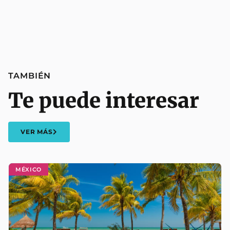
TAMBIÉN
Te puede interesar
VER MÁS
MÉXICO