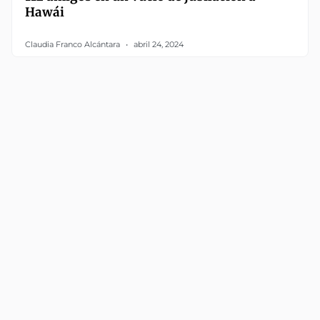
Hawái
Claudia Franco Alcántara
abril 24, 2024