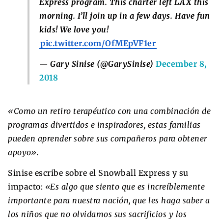
Express program. This charter left LAX this
morning. I’ll join up in a few days. Have fun
kids! We love you!
pic.twitter.com/OfMEpVF1er
— Gary Sinise (@GarySinise)
December 8,
2018
«Como un retiro terapéutico con una combinación de
programas divertidos e inspiradores, estas familias
pueden aprender sobre sus compañeros para obtener
apoyo».
Sinise escribe sobre el Snowball Express y su
impacto:
«Es algo que siento que es increíblemente
importante para nuestra nación, que les haga saber a
los niños que no olvidamos sus sacrificios y los