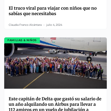
El truco viral para viajar con niños que no
sabías que necesitabas
Claudia Franco Alcántara
julio 4, 2024
FAMILIAS & NIÑOS
Este capitán de Delta que gastó su salario de
un año alquilando un Airbus para llevar a
112 amigos en un vuelo de jubilación a