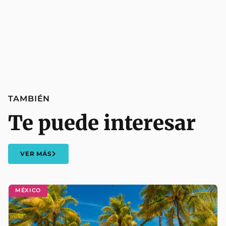
TAMBIÉN
Te puede interesar
VER MÁS
MÉXICO