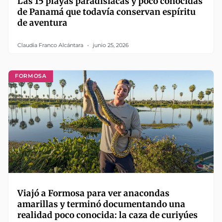
Las 15 playas paradisíacas y poco conocidas
de Panamá que todavía conservan espíritu
de aventura
Claudia Franco Alcántara
junio 25, 2026
FORMOSA
Viajó a Formosa para ver anacondas
amarillas y terminó documentando una
realidad poco conocida: la caza de curiyúes