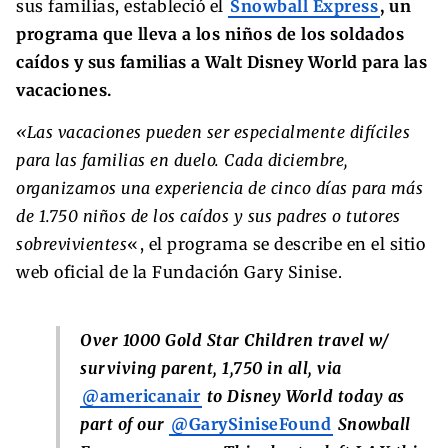
sus familias, estableció el
Snowball Express
, un
programa que lleva a los niños de los soldados
caídos y sus familias a Walt Disney World para las
vacaciones.
«Las vacaciones pueden ser especialmente difíciles
para las familias en duelo. Cada diciembre,
organizamos una experiencia de cinco días para más
de 1.750 niños de los caídos y sus padres o tutores
sobrevivientes
«, el programa se describe en el sitio
web oficial de la Fundación Gary Sinise.
Over 1000 Gold Star Children travel w/
surviving parent, 1,750 in all, via
@americanair
to Disney World today as
part of our
@GarySiniseFound
Snowball