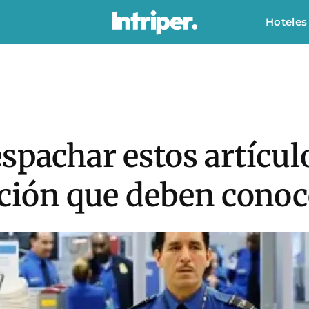
Hoteles
spachar estos artículo
cción que deben conoce