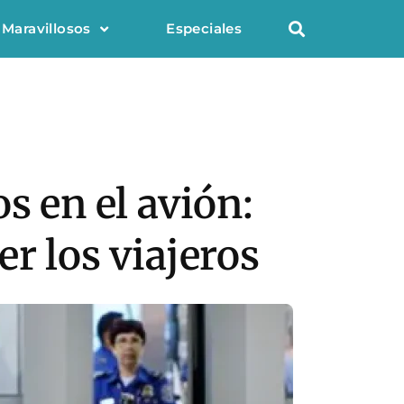
 Maravillosos
Especiales
s en el avión:
r los viajeros