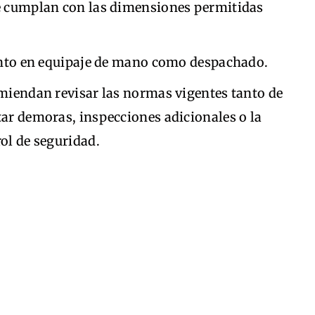
e cumplan con las dimensiones permitidas
anto en equipaje de mano como despachado.
omiendan revisar las normas vigentes tanto de
tar demoras, inspecciones adicionales o la
rol de seguridad.