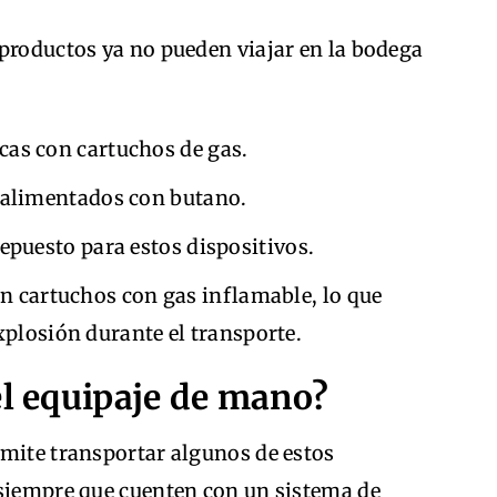
 productos ya no pueden viajar en la bodega
cas con cartuchos de gas.
o alimentados con butano.
epuesto para estos dispositivos.
an cartuchos con gas inflamable, lo que
xplosión durante el transporte.
el equipaje de mano?
rmite transportar algunos de estos
 siempre que cuenten con un sistema de