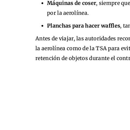
Máquinas de coser
, siempre qu
por la aerolínea.
Planchas para hacer waffles
, t
Antes de viajar, las autoridades rec
la aerolínea como de la TSA para evi
retención de objetos durante el cont