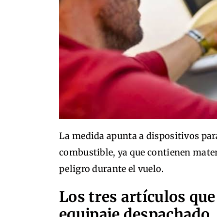
La medida apunta a dispositivos par
combustible, ya que contienen mater
peligro durante el vuelo.
Los tres artículos que
equipaje despachado