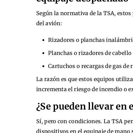
Según la normativa de la TSA, estos
del avión:
Rizadores o planchas inalámbri
Planchas o rizadores de cabell
Cartuchos o recargas de gas de r
La razón es que estos equipos utiliz
incrementa el riesgo de incendio o e
¿Se pueden llevar en 
Sí, pero con condiciones. La TSA pe
dispositivos en el equipaje de mano