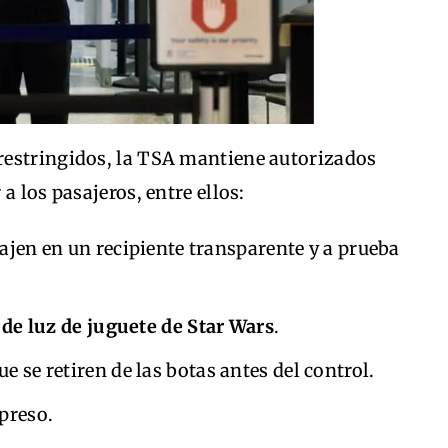
restringidos, la TSA mantiene autorizados
a los pasajeros, entre ellos:
iajen en un recipiente transparente y a prueba
 de luz de juguete de Star Wars
.
ue se retiren de las botas antes del control.
preso.