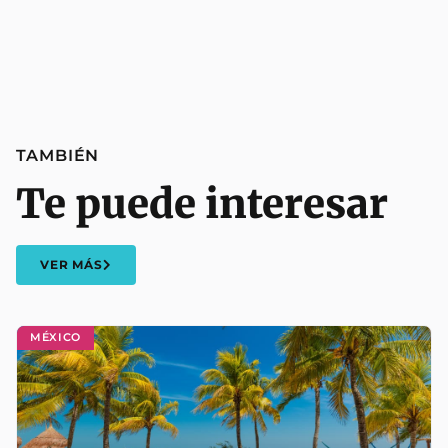
TAMBIÉN
Te puede interesar
VER MÁS
MÉXICO