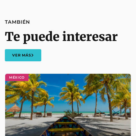
TAMBIÉN
Te puede interesar
VER MÁS
MÉXICO