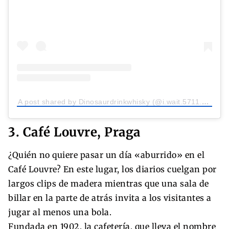
A post shared by Dinosaurdrinkwhisky (@i.wait.5711.5167)
3. Café Louvre, Praga
¿Quién no quiere pasar un día «aburrido» en el
Café Louvre? En este lugar, los diarios cuelgan por
largos clips de madera mientras que una sala de
billar en la parte de atrás invita a los visitantes a
jugar al menos una bola.
Fundada en 1902, la cafetería, que lleva el nombre