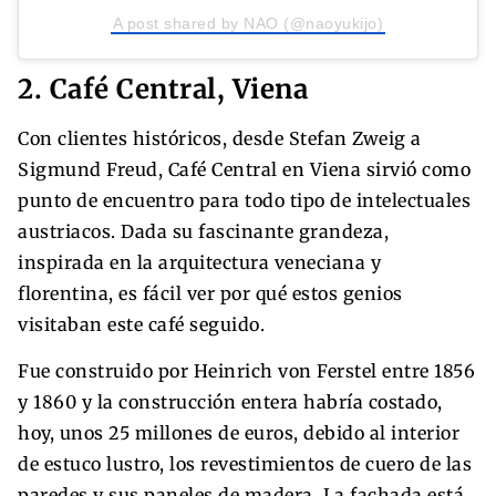
A post shared by NAO (@naoyukijo)
2. Café Central, Viena
Con clientes históricos, desde Stefan Zweig a
Sigmund Freud, Café Central en Viena sirvió como
punto de encuentro para todo tipo de intelectuales
austriacos. Dada su fascinante grandeza,
inspirada en la arquitectura veneciana y
florentina, es fácil ver por qué estos genios
visitaban este café seguido.
Fue construido por Heinrich von Ferstel entre 1856
y 1860 y la construcción entera habría costado,
hoy, unos 25 millones de euros, debido al interior
de estuco lustro, los revestimientos de cuero de las
paredes y sus paneles de madera. La fachada está