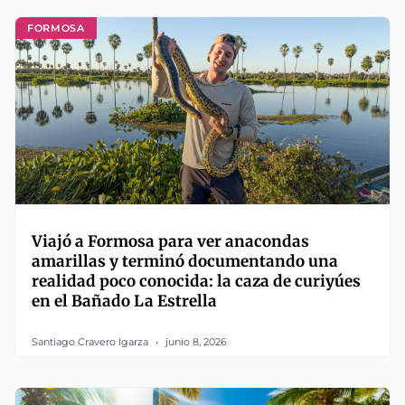
FORMOSA
Viajó a Formosa para ver anacondas
amarillas y terminó documentando una
realidad poco conocida: la caza de curiyúes
en el Bañado La Estrella
Santiago Cravero Igarza
junio 8, 2026