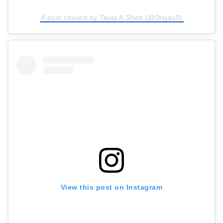
A post shared by Tejas A Shah (@0tejas0)
View this post on Instagram