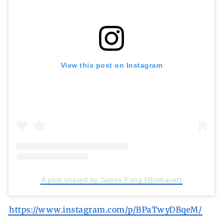
View this post on Instagram
A post shared by James Fong (@mbavet)
https://www.instagram.com/p/BPaTwyDBqeM/