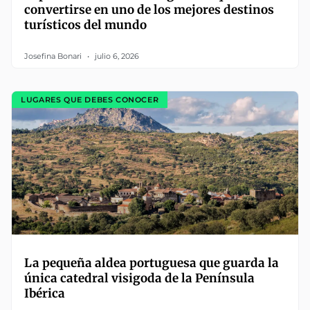
convertirse en uno de los mejores destinos
turísticos del mundo
Josefina Bonari
julio 6, 2026
LUGARES QUE DEBES CONOCER
La pequeña aldea portuguesa que guarda la
única catedral visigoda de la Península
Ibérica