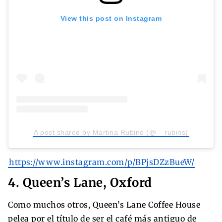
View this post on Instagram
A post shared by Martina Rubino (@__rubins)
https://www.instagram.com/p/BPjsDZzBueW/
4. Queen’s Lane, Oxford
Como muchos otros, Queen’s Lane Coffee House
pelea por el título de ser el café más antiguo de