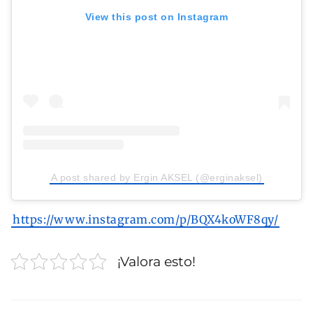
View this post on Instagram
A post shared by Ergin AKSEL (@erginaksel)
https://www.instagram.com/p/BQX4koWF8qy/
¡Valora esto!