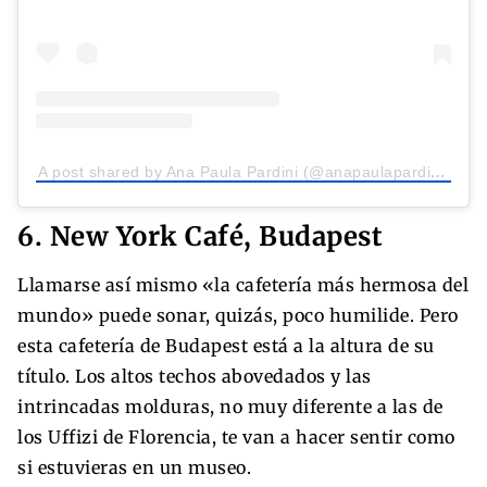
A post shared by Ana Paula Pardini (@anapaulapardini)
6. New York Café, Budapest
Llamarse así mismo «la cafetería más hermosa del
mundo» puede sonar, quizás, poco humilide. Pero
esta cafetería de Budapest está a la altura de su
título. Los altos techos abovedados y las
intrincadas molduras, no muy diferente a las de
los Uffizi de Florencia, te van a hacer sentir como
si estuvieras en un museo.