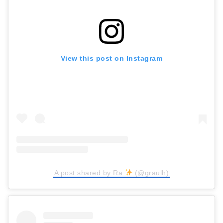
View this post on Instagram
A post shared by Ra
(@graulh)