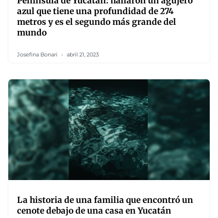
Península de Yucatán: hallaron un agujero
azul que tiene una profundidad de 274
metros y es el segundo más grande del
mundo
Josefina Bonari
abril 21, 2023
La historia de una familia que encontró un
cenote debajo de una casa en Yucatán