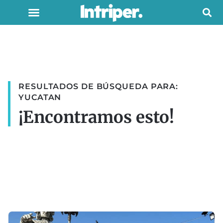
RESULTADOS DE BÚSQUEDA PARA:
YUCATAN
¡Encontramos esto!