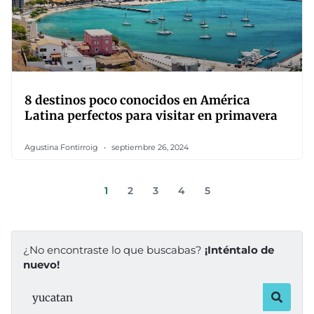
8 destinos poco conocidos en América
Latina perfectos para visitar en primavera
Agustina Fontirroig
septiembre 26, 2024
1
2
3
4
5
¿No encontraste lo que buscabas?
¡Inténtalo de
nuevo!