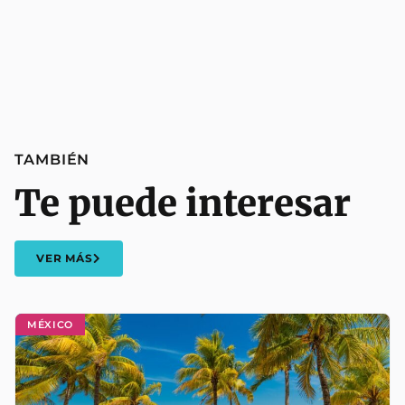
TAMBIÉN
Te puede interesar
VER MÁS
MÉXICO