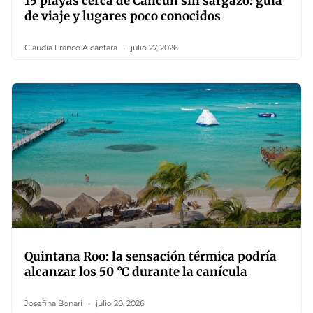
15 playas cerca de Cancún sin sargazo: guía
de viaje y lugares poco conocidos
Claudia Franco Alcántara
julio 27, 2026
Quintana Roo: la sensación térmica podría
alcanzar los 50 °C durante la canícula
Josefina Bonari
julio 20, 2026