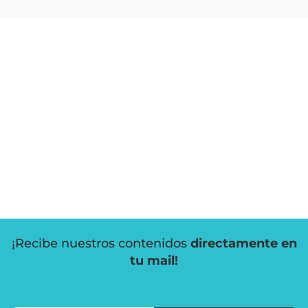
¡Recibe nuestros contenidos
directamente en
tu mail!