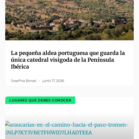
La pequeña aldea portuguesa que guarda la
única catedral visigoda de la Península
Ibérica
Josefina Bonari
junio 17, 2026
LUGARES QUE DEBES CONOCER