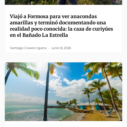
Viajó a Formosa para ver anacondas
amarillas y terminó documentando una
realidad poco conocida: la caza de curiyúes
en el Bañado La Estrella
Santiago Cravero Igarza
junio 8, 2026