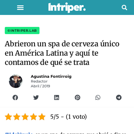
©INTRIPER.LAB
Abrieron un spa de cerveza único
en América Latina y aquí te
contamos de qué se trata
Agustina Fontirroig
Redactor
Abril / 2019
5/5 - (1 voto)