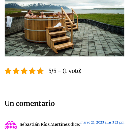
5/5 - (1 voto)
Un comentario
marzo 21, 2023 a las 3:32 pm
Sebastián Ríos Mertínez
dice: