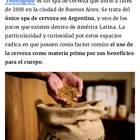
Tēdelūpulo
es un spa de cerveza que abrió a fines
de 2018 en la ciudad de Buenos Aires. Se trata del
único spa de cerveza en Argentina
, y uno de los
pocos que existen dentro de América Latina. La
particularidad y curiosidad por estos espacios
radica en que poseen como factor común
el uso de
la cerveza como materia prima por sus beneficios
para el cuerpo
.