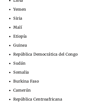
Libia
Yemen
Siria
Malí
Etiopía
Guinea
República Democrática del Congo
Sudán
Somalia
Burkina Faso
Camerún
República Centroafricana