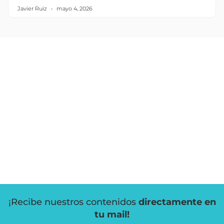
Javier Ruiz
mayo 4, 2026
¡Recibe nuestros contenidos
directamente en
tu mail!