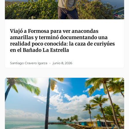
Viajó a Formosa para ver anacondas
amarillas y terminó documentando una
realidad poco conocida: la caza de curiyúes
en el Bañado La Estrella
Santiago Cravero Igarza
junio 8, 2026