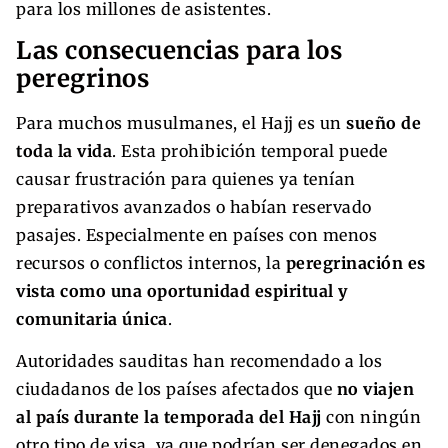
para los millones de asistentes.
Las consecuencias para los
peregrinos
Para muchos musulmanes, el Hajj es un
sueño de
toda la vida
. Esta prohibición temporal puede
causar frustración para quienes ya tenían
preparativos avanzados o habían reservado
pasajes. Especialmente en países con menos
recursos o conflictos internos, la
peregrinación es
vista como una oportunidad espiritual y
comunitaria única
.
Autoridades sauditas han recomendado a los
ciudadanos de los países afectados que
no viajen
al país durante la temporada del Hajj
con ningún
otro tipo de visa, ya que podrían ser denegados en