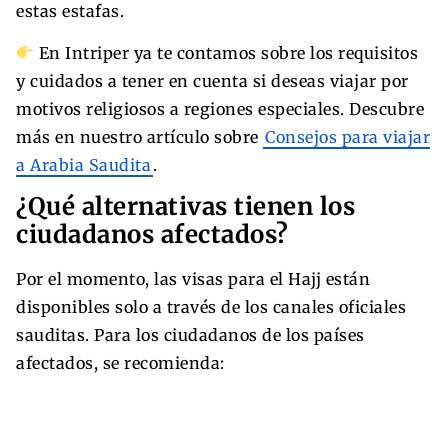
estas estafas.
En Intriper ya te contamos sobre los requisitos
y cuidados a tener en cuenta si deseas viajar por
motivos religiosos a regiones especiales. Descubre
más en nuestro artículo sobre
Consejos para viajar
a Arabia Saudita
.
¿Qué alternativas tienen los
ciudadanos afectados?
Por el momento, las visas para el Hajj están
disponibles solo a través de los canales oficiales
sauditas. Para los ciudadanos de los países
afectados, se recomienda: