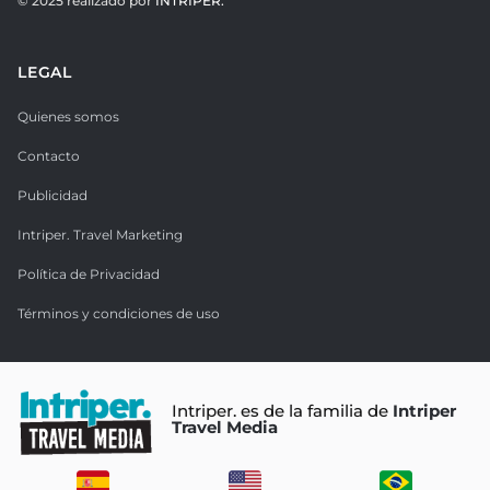
© 2025 realizado por
INTRIPER.
LEGAL
Quienes somos
Contacto
Publicidad
Intriper. Travel Marketing
Política de Privacidad
Términos y condiciones de uso
Intriper. es de la familia de
Intriper
Travel Media