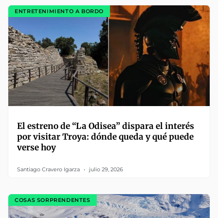
ENTRETENIMIENTO A BORDO
El estreno de “La Odisea” dispara el interés
por visitar Troya: dónde queda y qué puede
verse hoy
Santiago Cravero Igarza
julio 29, 2026
COSAS SORPRENDENTES