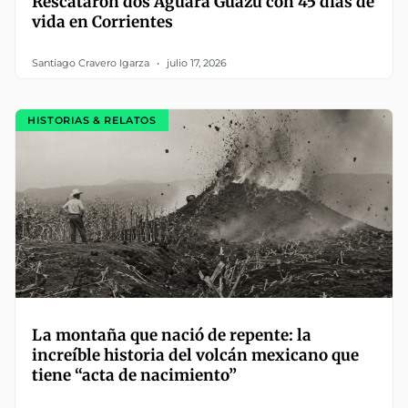
Rescataron dos Aguará Guazú con 45 días de
vida en Corrientes
Santiago Cravero Igarza
julio 17, 2026
HISTORIAS & RELATOS
La montaña que nació de repente: la
increíble historia del volcán mexicano que
tiene “acta de nacimiento”