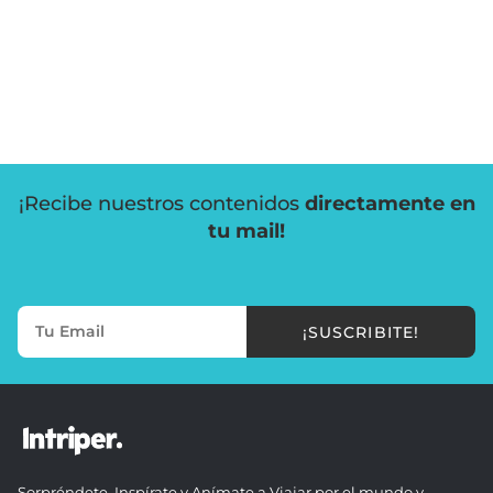
¡Recibe nuestros contenidos
directamente en
tu mail!
¡SUSCRIBITE!
Sorpréndete, Inspírate y Anímate a Viajar por el mundo y