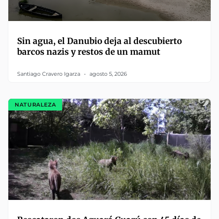
Sin agua, el Danubio deja al descubierto
barcos nazis y restos de un mamut
Santiago Cravero Igarza
agosto 5, 2026
NATURALEZA