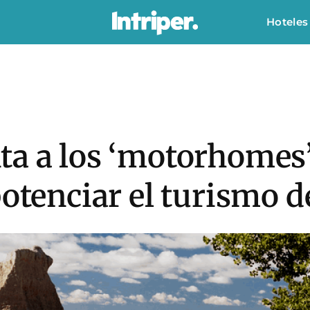
Hoteles
ta a los ‘motorhomes
potenciar el turismo d