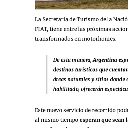
La Secretaría de Turismo de la Nació
FIAT, tiene entre las próximas accio
transformados en motorhomes.
De esta manera,
Argentina espe
destinos turísticos que cuenta
áreas naturales y sitios donde
habilitado, ofrecerán espectácu
Este nuevo servicio de recorrido pod
al mismo tiempo
esperan que sean l