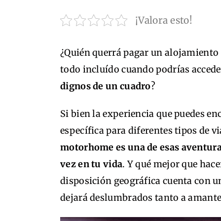
¡Valora esto!
¿Quién querrá pagar un alojamiento 5 
todo incluído cuando podrías accede
dignos de un cuadro
?
Si bien la experiencia que puedes en
específica para diferentes tipos de via
motorhome es una de esas aventura
vez en tu vida
. Y qué mejor que hace
disposición geográfica cuenta con u
dejará deslumbrados tanto a amantes 