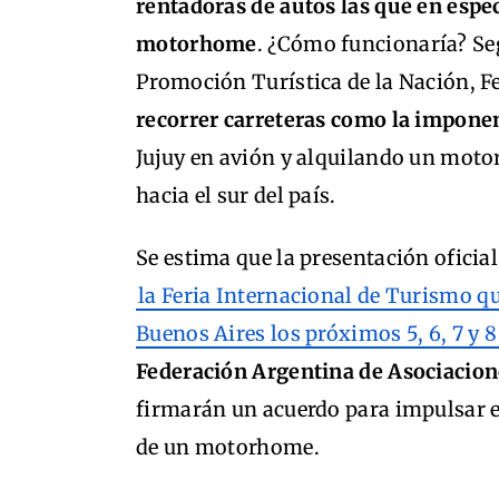
rentadoras de autos las que en espec
motorhome
. ¿Cómo funcionaría? Seg
Promoción Turística de la Nación, F
recorrer carreteras como la impone
Jujuy en avión y alquilando un moto
hacia el sur del país.
Se estima que la presentación oficial 
la Feria Internacional de Turismo qu
Buenos Aires los próximos 5, 6, 7 y 8
Federación Argentina de Asociacion
firmarán un acuerdo para impulsar e
de un motorhome.