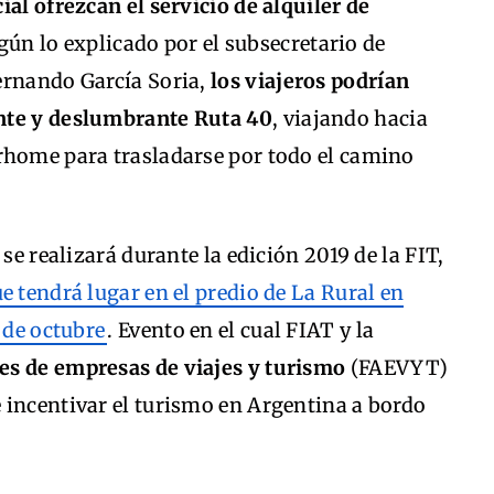
ial ofrezcan el servicio de alquiler de
ún lo explicado por el subsecretario de
ernando García Soria,
los viajeros podrían
nte y deslumbrante Ruta 40
, viajando hacia
rhome para trasladarse por todo el camino
se realizará durante la edición 2019 de la FIT,
e tendrá lugar en el predio de La Rural en
 de octubre
. Evento en el cual FIAT y la
es de empresas de viajes y turismo
(FAEVYT)
 incentivar el turismo en Argentina a bordo