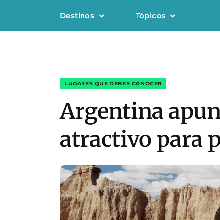
Destinos
Tópicos
LUGARES QUE DEBES CONOCER
Argentina apun
atractivo para 