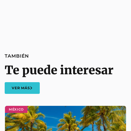
TAMBIÉN
Te puede interesar
VER MÁS
MÉXICO