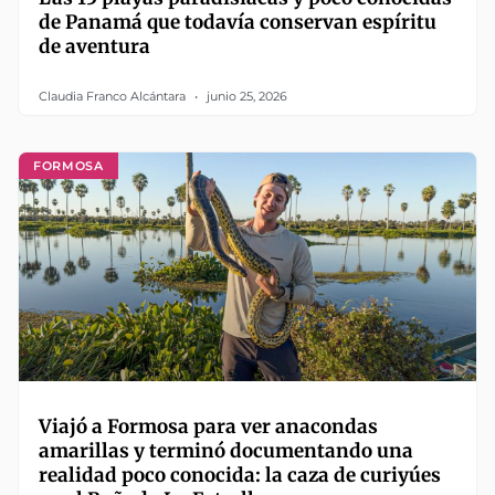
de Panamá que todavía conservan espíritu
de aventura
Claudia Franco Alcántara
junio 25, 2026
FORMOSA
Viajó a Formosa para ver anacondas
amarillas y terminó documentando una
realidad poco conocida: la caza de curiyúes