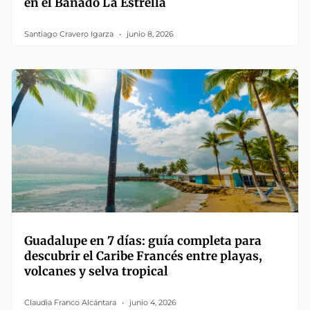
en el Bañado La Estrella
Santiago Cravero Igarza
junio 8, 2026
Guadalupe en 7 días: guía completa para
descubrir el Caribe Francés entre playas,
volcanes y selva tropical
Claudia Franco Alcántara
junio 4, 2026