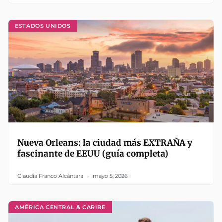
ESTADOS UNIDOS
Nueva Orleans: la ciudad más EXTRAÑA y
fascinante de EEUU (guía completa)
Claudia Franco Alcántara
mayo 5, 2026
AMÉRICA CENTRAL & CARIBE