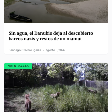
Sin agua, el Danubio deja al descubierto
barcos nazis y restos de un mamut
Santiago Cravero Igarza
agosto 5, 2026
NATURALEZA