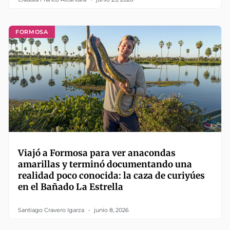
FORMOSA
Viajó a Formosa para ver anacondas
amarillas y terminó documentando una
realidad poco conocida: la caza de curiyúes
en el Bañado La Estrella
Santiago Cravero Igarza
junio 8, 2026