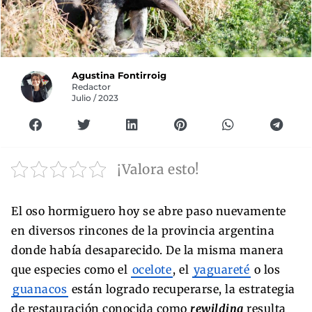
Agustina Fontirroig
Redactor
Julio / 2023
¡Valora esto!
El oso hormiguero hoy se abre paso nuevamente
en diversos rincones de la provincia argentina
donde había desaparecido. De la misma manera
que especies como el
ocelote
, el
yaguareté
o los
guanacos
están logrado recuperarse, la estrategia
de restauración conocida como
rewilding
resulta