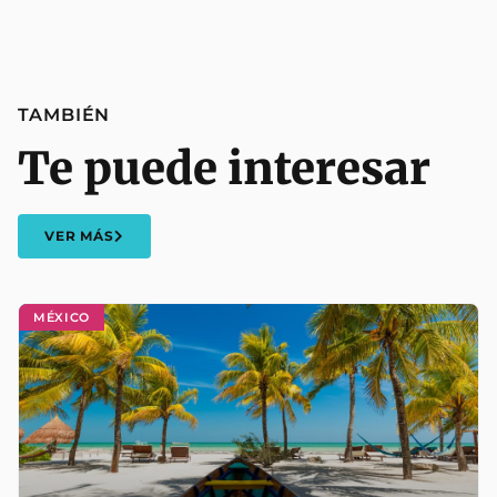
TAMBIÉN
Te puede interesar
VER MÁS
MÉXICO