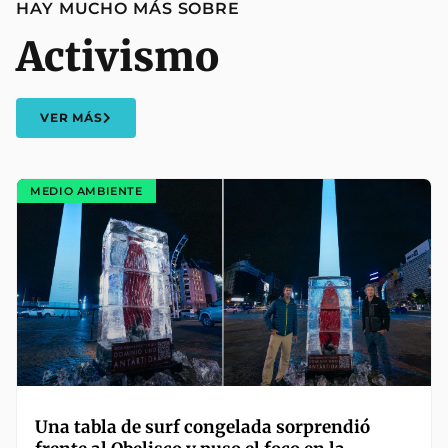
HAY MUCHO MÁS SOBRE
Activismo
VER MÁS
MEDIO AMBIENTE
Una tabla de surf congelada sorprendió