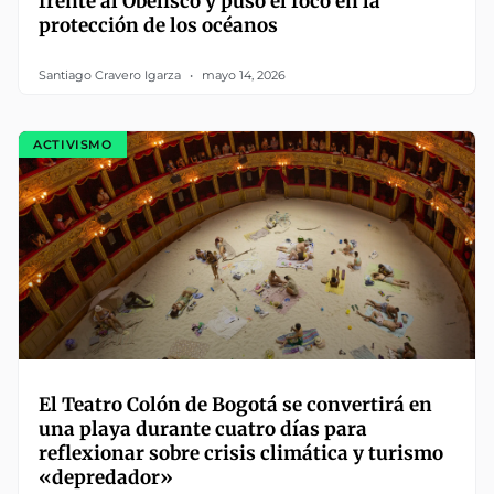
frente al Obelisco y puso el foco en la
protección de los océanos
Santiago Cravero Igarza
mayo 14, 2026
ACTIVISMO
El Teatro Colón de Bogotá se convertirá en
una playa durante cuatro días para
reflexionar sobre crisis climática y turismo
«depredador»