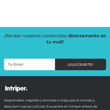
¡Recibe nuestros contenidos
directamente en
tu mail!
¡SUSCRIBITE!
Sorpréndete, Inspírate y Anímate a Viajar por el mundo y
descubrir nuevas culturas. Encuentra en Intriper relatos de