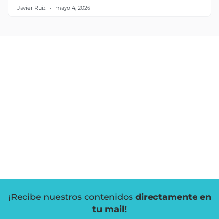
Javier Ruiz
mayo 4, 2026
¡Recibe nuestros contenidos
directamente en
tu mail!