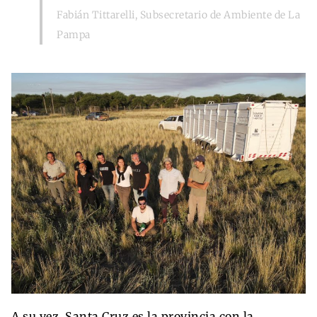
Fabián Tittarelli, Subsecretario de Ambiente de La
Pampa
A su vez, Santa Cruz es la provincia con la