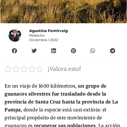
Agustina Fontirroig
Redactor
Diciembre / 2022
¡Valora esto!
En un viaje de 1600 kilómetros,
un grupo de
guanacos silvestres fue trasladado desde la
provincia de Santa Cruz hasta la provincia de La
Pampa
, donde la especie está casi extinta: el
principal propósito de este movimiento de
guanacos es
recuperar sus poblaciones
. La acción,