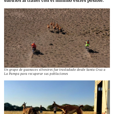
subirlos al tráiler con el mínimo estrés posible.
Un grupo de guanacos silvestres fue trasladado desde Santa Cruz a
La Pampa para recuperar sus poblaciones