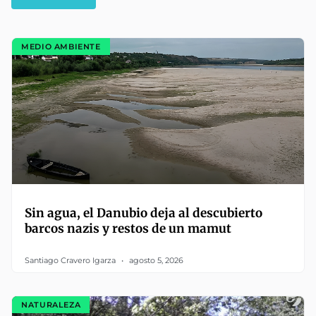
MEDIO AMBIENTE
Sin agua, el Danubio deja al descubierto
barcos nazis y restos de un mamut
Santiago Cravero Igarza
agosto 5, 2026
NATURALEZA