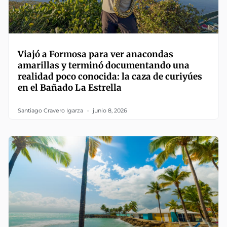
Viajó a Formosa para ver anacondas
amarillas y terminó documentando una
realidad poco conocida: la caza de curiyúes
en el Bañado La Estrella
Santiago Cravero Igarza
junio 8, 2026