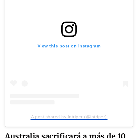
View this post on Instagram
A post shared by Intriper (@intriper)
Australia sacrificará a más de 10