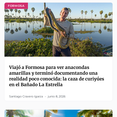
FORMOSA
Viajó a Formosa para ver anacondas
amarillas y terminó documentando una
realidad poco conocida: la caza de curiyúes
en el Bañado La Estrella
Santiago Cravero Igarza
junio 8, 2026