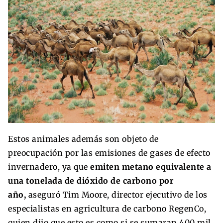
Estos animales además son objeto de
preocupación por las emisiones de gases de efecto
invernadero, ya que
emiten metano equivalente a
una tonelada de dióxido de carbono por
año,
aseguró Tim Moore, director ejecutivo de los
especialistas en agricultura de carbono RegenCo,
quien dijo que esto es como si se sumaran 400 mil