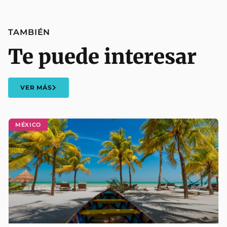
TAMBIÉN
Te puede interesar
VER MÁS
MÉXICO