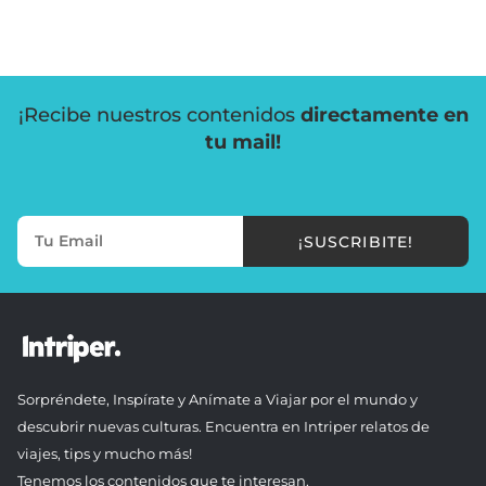
¡Recibe nuestros contenidos
directamente en
tu mail!
¡SUSCRIBITE!
Sorpréndete, Inspírate y Anímate a Viajar por el mundo y
descubrir nuevas culturas. Encuentra en Intriper relatos de
viajes, tips y mucho más!
Tenemos los contenidos que te interesan.