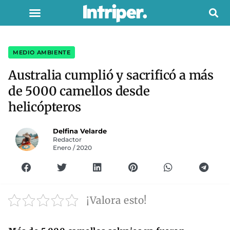
MEDIO AMBIENTE
Australia cumplió y sacrificó a más
de 5000 camellos desde
helicópteros
Delfina Velarde
Redactor
Enero / 2020
¡Valora esto!