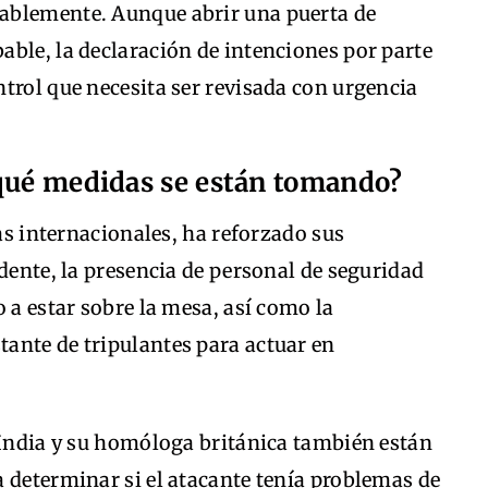
ablemente. Aunque abrir una puerta de
ble, la declaración de intenciones por parte
trol que necesita ser revisada con urgencia
¿qué medidas se están tomando?
eas internacionales, ha reforzado sus
idente, la presencia de personal de seguridad
 a estar sobre la mesa, así como la
ante de tripulantes para actuar en
 India y su homóloga británica también están
 determinar si el atacante tenía problemas de