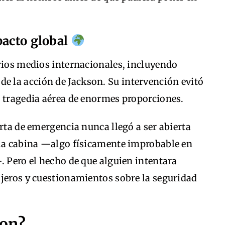
.
pacto global
arios medios internacionales, incluyendo
de la acción de Jackson. Su intervención evitó
a tragedia aérea de enormes proporciones.
erta de emergencia nunca llegó a ser abierta
 la cabina —algo físicamente improbable en
. Pero el hecho de que alguien intentara
ajeros y cuestionamientos sobre la seguridad
son?