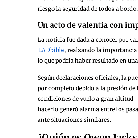
riesgo la seguridad de todos a bordo
Un acto de valentía con im
La noticia fue dada a conocer por v
LADbible
, realzando la importancia 
lo que podría haber resultado en un
Según declaraciones oficiales, la pu
por completo debido a la presión de
condiciones de vuelo a gran altitud—
hacerlo generó alarma entre los pas
ante situaciones similares.
¿Quién es Owen Jack