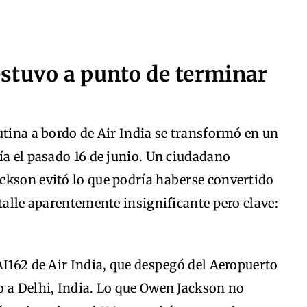
stuvo a punto de terminar
utina a bordo de Air India se transformó en un
ía el pasado 16 de junio. Un ciudadano
ckson evitó lo que podría haberse convertido
etalle aparentemente insignificante pero clave:
AI162 de Air India, que despegó del Aeropuerto
o a Delhi, India. Lo que Owen Jackson no