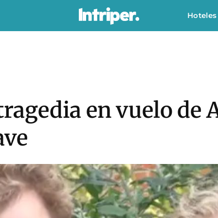
Hoteles
tragedia en vuelo de A
ave