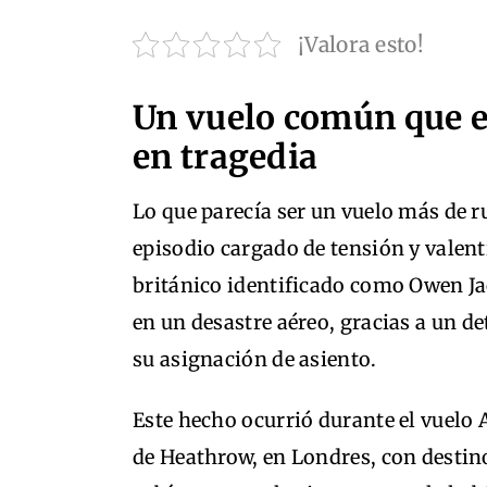
¡Valora esto!
Un vuelo común que e
en tragedia
Lo que parecía ser un vuelo más de r
episodio cargado de tensión y valent
británico identificado como Owen Ja
en un desastre aéreo, gracias a un d
su asignación de asiento.
Este hecho ocurrió durante el vuelo 
de Heathrow, en Londres, con destin