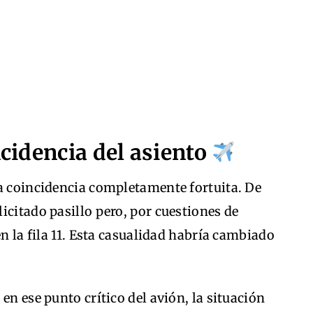
ncidencia del asiento
na coincidencia completamente fortuita. De
icitado pasillo pero, por cuestiones de
en la fila 11. Esta casualidad habría cambiado
en ese punto crítico del avión, la situación