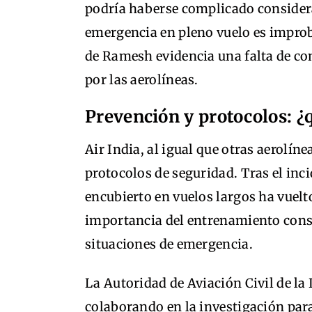
podría haberse complicado consider
emergencia en pleno vuelo es improba
de Ramesh evidencia una falta de con
por las aerolíneas.
Prevención y protocolos: 
Air India, al igual que otras aerolín
protocolos de seguridad. Tras el inc
encubierto en vuelos largos ha vuelto
importancia del entrenamiento const
situaciones de emergencia.
La Autoridad de Aviación Civil de la
colaborando en la investigación para