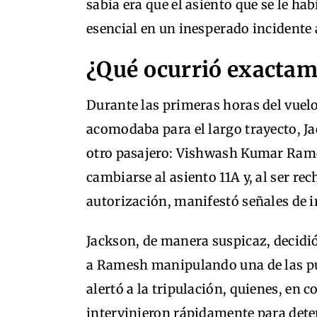
sabía era que el asiento que se le h
esencial en un inesperado incidente 
¿Qué ocurrió exactame
Durante las primeras horas del vuelo
acomodaba para el largo trayecto, J
otro pasajero: Vishwash Kumar Rame
cambiarse al asiento 11A y, al ser re
autorización, manifestó señales de i
Jackson, de manera suspicaz, decidi
a Ramesh manipulando una de las pu
alertó a la tripulación, quienes, en 
intervinieron rápidamente para dete