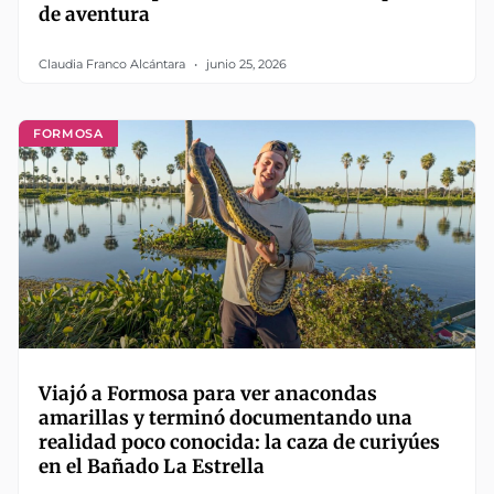
de aventura
Claudia Franco Alcántara
junio 25, 2026
FORMOSA
Viajó a Formosa para ver anacondas
amarillas y terminó documentando una
realidad poco conocida: la caza de curiyúes
en el Bañado La Estrella