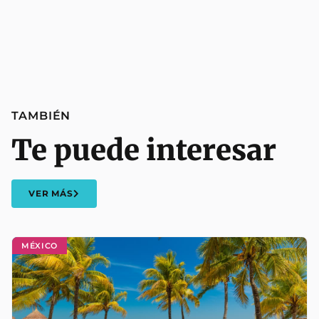
TAMBIÉN
Te puede interesar
VER MÁS
MÉXICO