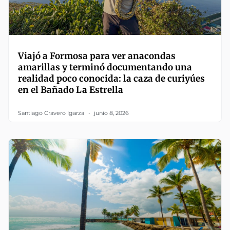
Viajó a Formosa para ver anacondas
amarillas y terminó documentando una
realidad poco conocida: la caza de curiyúes
en el Bañado La Estrella
Santiago Cravero Igarza
junio 8, 2026