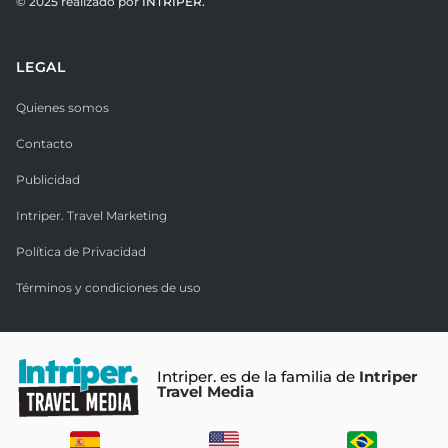
© 2025 realizado por
INTRIPER.
LEGAL
Quienes somos
Contacto
Publicidad
Intriper. Travel Marketing
Política de Privacidad
Términos y condiciones de uso
Intriper. es de la familia de
Intriper
Travel Media