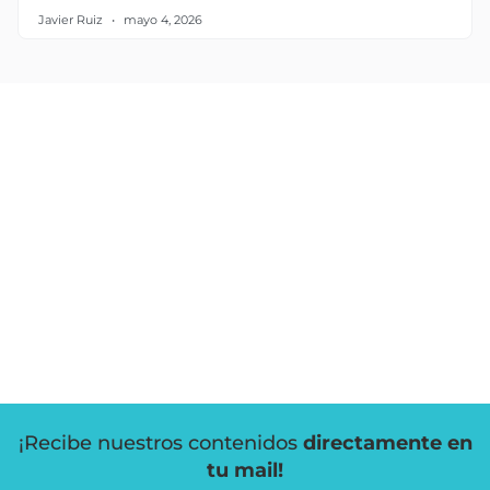
Javier Ruiz
mayo 4, 2026
¡Recibe nuestros contenidos
directamente en
tu mail!