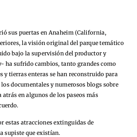
ió sus puertas en Anaheim (California,
riores, la visión original del parque temático
uido bajo la supervisión del productor y
y- ha sufrido cambios, tanto grandes como
s y tierras enteras se han reconstruido para
a los documentales y numerosos blogs sobre
 atrás en algunos de los paseos más
cuerdo.
r estas atracciones extinguidas de
 supiste que existían.