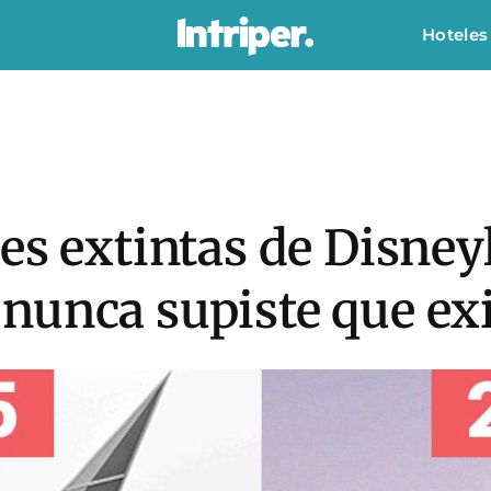
Hoteles
es extintas de Disne
nunca supiste que ex