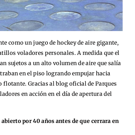
nte como un juego de hockey de aire gigante,
tillos voladores personales. A medida que el
an sujetos a un alto volumen de aire que salía
ontraban en el piso logrando empujar hacia
o flotante. Gracias al blog oficial de Parques
oladores en acción en el día de apertura del
 abierto por 40 años antes de que cerrara en