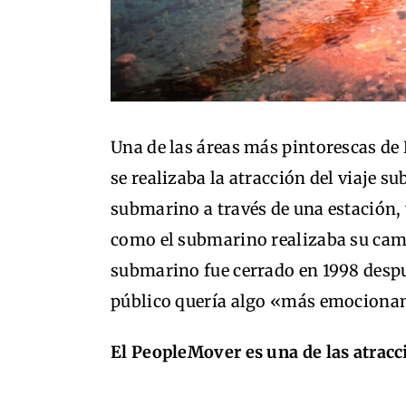
Una de las áreas más pintorescas de
se realizaba la atracción del viaje s
submarino a través de una estación, 
como el submarino realizaba su camin
submarino fue cerrado en 1998 despu
público quería algo «más emocionant
El PeopleMover es una de las atrac