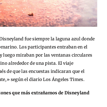
 Disneyland fue siempre la laguna azul donde
ubmarino. Los participantes entraban en el
y luego miraban por las ventanas circulares
o alrededor de una pista. El viaje
és de que las encuestas indicaran que el
e,» según el diario Los Ángeles Times.
ciones que más extrañamos de Disneyland