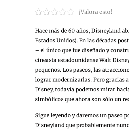
¡Valora esto!
Hace más de 60 años, Disneyland abr
Estados Unidos). En las décadas poste
– el único que fue diseñado y constr
cineasta estadounidense Walt Disne
pequeños. Los paseos, las atraccione
lograr modernizarlas. Pero gracias 
Disney, todavía podemos mirar hacia
simbólicos que ahora son sólo un re
Sigue leyendo y daremos un paseo po
Disneyland que probablemente nunca