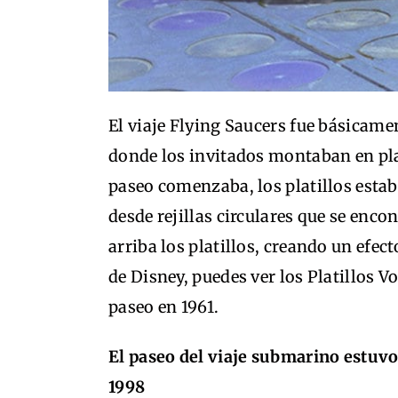
El viaje Flying Saucers fue básicame
donde los invitados montaban en pla
paseo comenzaba, los platillos estab
desde rejillas circulares que se enc
arriba los platillos, creando un efect
de Disney, puedes ver los Platillos V
paseo en 1961.
El paseo del viaje submarino estuvo
1998