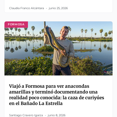
Claudia Franco Alcántara
junio 25, 2026
FORMOSA
Viajó a Formosa para ver anacondas
amarillas y terminó documentando una
realidad poco conocida: la caza de curiyúes
en el Bañado La Estrella
Santiago Cravero Igarza
junio 8, 2026