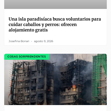
Una isla paradisíaca busca voluntarios para
cuidar caballos y perros: ofrecen
alojamiento gratis
Josefina Bonari
agosto 9, 2026
COSAS SORPRENDENTES