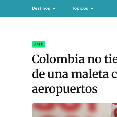
Destinos
Tópicos
ARTE
Colombia no ti
de una maleta c
aeropuertos