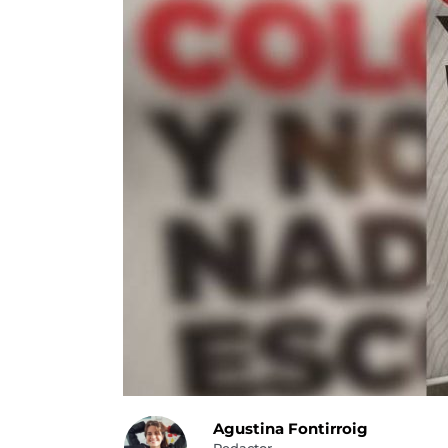
Agustina Fontirroig