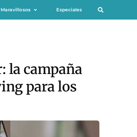
 Maravillosos
Especiales
r: la campaña
ing para los