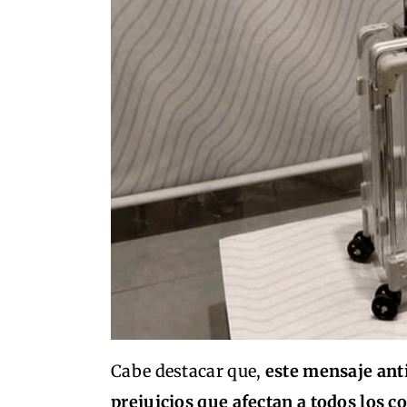
Cabe destacar que,
este mensaje anti
prejuicios que afectan a todos los 