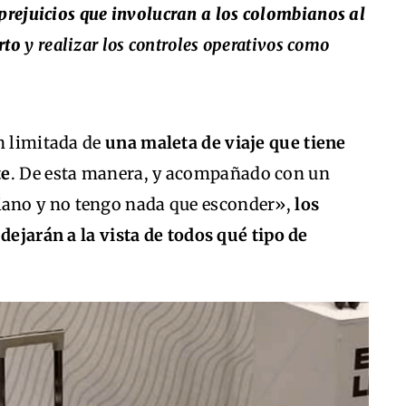
 prejuicios que involucran a los colombianos al
rto
y realizar los controles operativos como
n limitada de
una maleta de viaje que tiene
te
. De esta manera, y acompañado con un
ano y no tengo nada que esconder»,
los
dejarán a la vista de todos qué tipo de