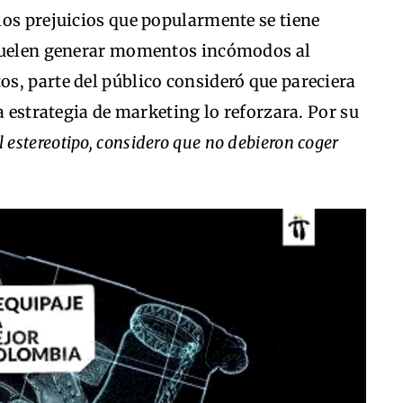
los prejuicios que popularmente se tiene
 suelen generar momentos incómodos al
s, parte del público consideró que pareciera
a estrategia de marketing lo reforzara. Por su
l estereotipo, considero que no debieron coger