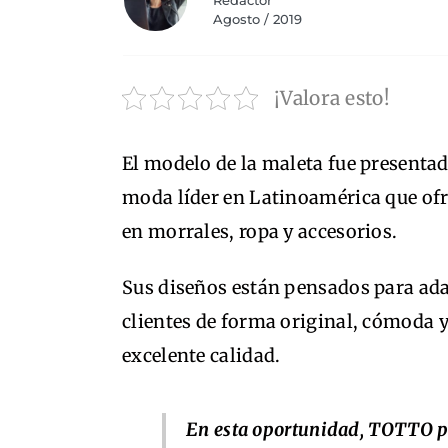
Redactor
Agosto / 2019
¡Valora esto!
El modelo de la maleta fue present
moda líder en Latinoamérica que ofr
en morrales, ropa y accesorios.
Sus diseños están pensados para adap
clientes de forma original, cómoda y
excelente calidad.
En esta oportunidad, TOTTO 