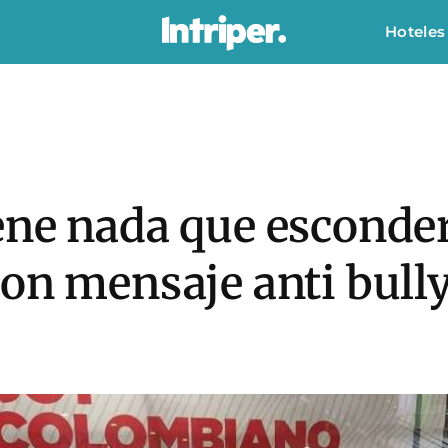
Hoteles
ene nada que esconde
on mensaje anti bully