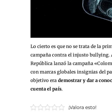
Lo cierto es que no se trata de la pri
campaña contra el injusto bullying. 
República lanzó la campaña «Colomb
con marcas globales insignias del p
objetivo era
demostrar y dar a conoc
cuenta el país
.
¡Valora esto!