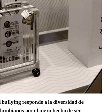
 bullying responde a la diversidad de
colombianos por el mero hecho de ser