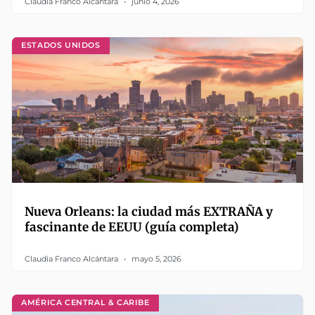
Claudia Franco Alcántara
junio 4, 2026
ESTADOS UNIDOS
Nueva Orleans: la ciudad más EXTRAÑA y
fascinante de EEUU (guía completa)
Claudia Franco Alcántara
mayo 5, 2026
AMÉRICA CENTRAL & CARIBE