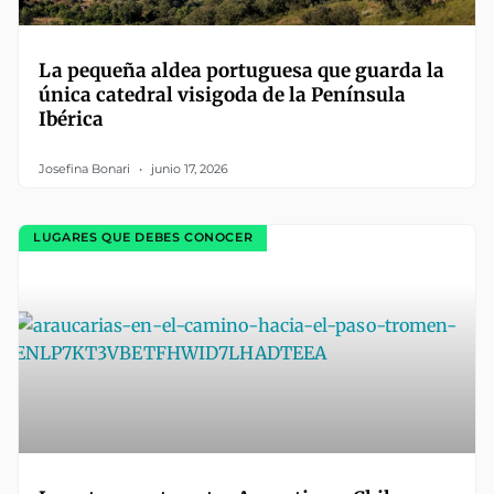
La pequeña aldea portuguesa que guarda la
única catedral visigoda de la Península
Ibérica
Josefina Bonari
junio 17, 2026
LUGARES QUE DEBES CONOCER