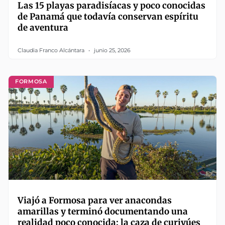
Las 15 playas paradisíacas y poco conocidas
de Panamá que todavía conservan espíritu
de aventura
Claudia Franco Alcántara
junio 25, 2026
FORMOSA
Viajó a Formosa para ver anacondas
amarillas y terminó documentando una
realidad poco conocida: la caza de curiyúes