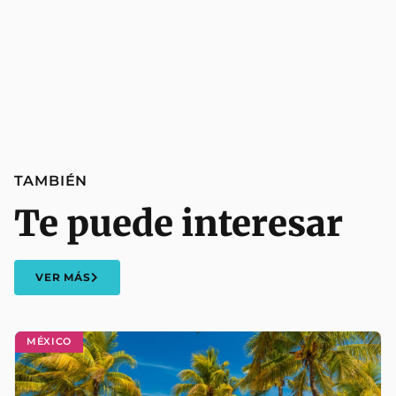
TAMBIÉN
Te puede interesar
VER MÁS
MÉXICO