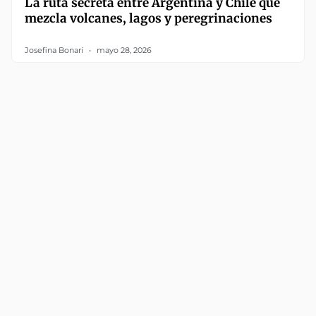
La ruta secreta entre Argentina y Chile que
mezcla volcanes, lagos y peregrinaciones
Josefina Bonari
mayo 28, 2026