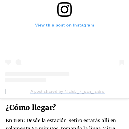
View this post on Instagram
A post shared by @club_7_san_isidro
¿Cómo llegar?
En tren:
Desde la estación Retiro estarás allí en
solamente 40 minutos, tomando la línea Mitre,