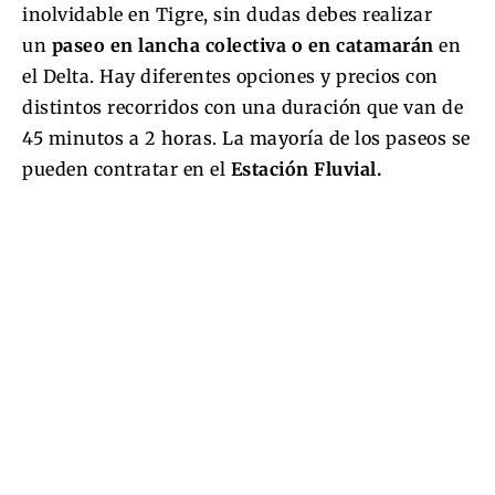
inolvidable en Tigre, sin dudas debes realizar
un
paseo en lancha colectiva o en catamarán
en
el Delta. Hay diferentes opciones y precios con
distintos recorridos con una duración que van de
45 minutos a 2 horas. La mayoría de los paseos se
pueden contratar en el
Estación Fluvial.