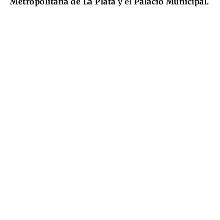
Metropolitana de La Plata
y el
Palacio Municipal.